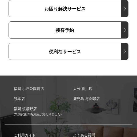
お困り解決サービス
接客予約
便利なサービス
福岡 小戸公園前店
大分 新川店
熊本店
鹿児島 与次郎店
福岡 筑紫野店
(業態変更の為お店が変わりました)
ご利用ガイド
よくある質問