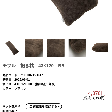
モフル 抱き枕 43×120 BR
商品コード：2100002153617
発売日：2025/09/01
サイズ：430×1200×0 (幅×奥行×高さ)
カラー：ブラウン
4,378円
(税抜 3,980円)
ネット在庫:0
配達区分:A