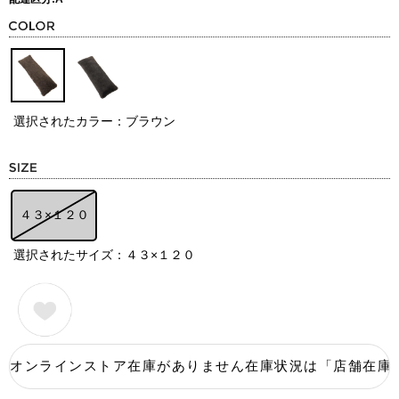
選択されたカラー：ブラウン
４３×１２０
選択されたサイズ：４３×１２０