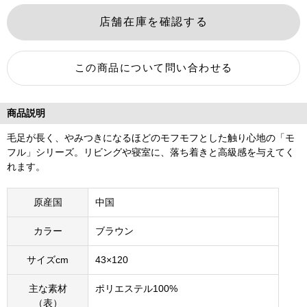
商品説明
毛足が長く、やみつきになるほどのモフモフとした触り心地の「モ
フル」シリーズ。リビングや寝室に、落ち着きと高級感を与えてく
れます。
原産国
中国
カラー
ブラウン
サイズcm
43×120
主な素材
ポリエステル100%
（表）