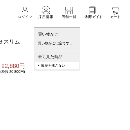
ログイン
採用情報
店舗一覧
ご利用ガイド
カート
買い物かご
Ｂスリム
買い物かごは空です...
最近見た商品
22,880円
履歴を残さない
(税抜 20,800円)
7