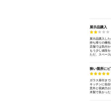
展示品購入
展示品購入した
持ち帰りの梱包
店舗では気付か
もう少し値段を
ただ、スペース
狭い箇所にピ
ガラス扉付きで
キッチンに似合
意外と収納力が
木製で良かった