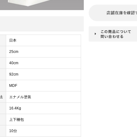
日本
25cm
40cm
92cm
MDF
法
エナメル塗装
16.4Kg
上下梱包
10分