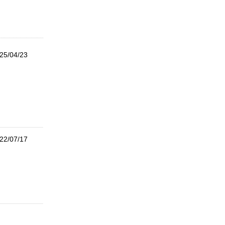
25/04/23
22/07/17