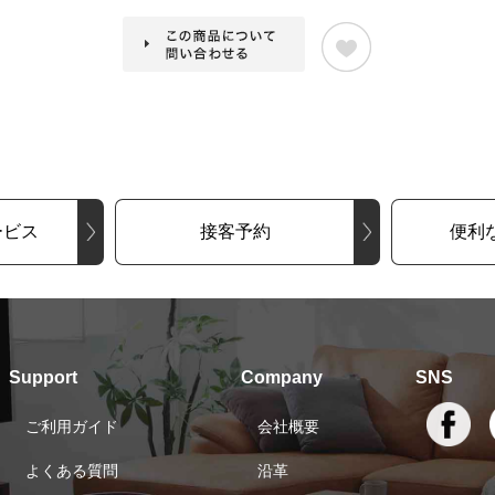
ービス
接客予約
便利
Support
Company
SNS
ご利用ガイド
会社概要
よくある質問
沿革