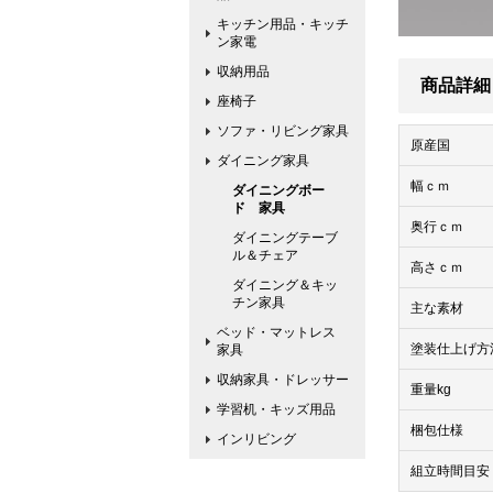
キッチン用品・キッチ
ン家電
収納用品
商品詳細
座椅子
ソファ・リビング家具
原産国
ダイニング家具
幅ｃｍ
ダイニングボー
ド 家具
奥行ｃｍ
ダイニングテーブ
ル＆チェア
高さｃｍ
ダイニング＆キッ
チン家具
主な素材
ベッド・マットレス
塗装仕上げ方
家具
収納家具・ドレッサー
重量kg
学習机・キッズ用品
梱包仕様
インリビング
組立時間目安