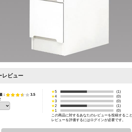
ーレビュー
★
5
(1)
価：
3.5
★
4
(0)
2
★
3
(0)
★
2
(1)
★
1
(0)
この商品に対するあなたのレビューを投稿するこ
レビューを評価するには
ログイン
が必要です。