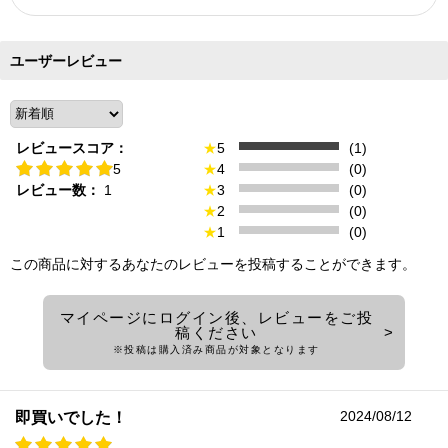
ユーザーレビュー
レビュースコア：
★
5
(1)
5
★
4
(0)
レビュー数：
1
★
3
(0)
★
2
(0)
★
1
(0)
この商品に対するあなたのレビューを投稿することができます。
マイページにログイン後、レビューをご投
稿ください
※投稿は購入済み商品が対象となります
2024/08/12
即買いでした！