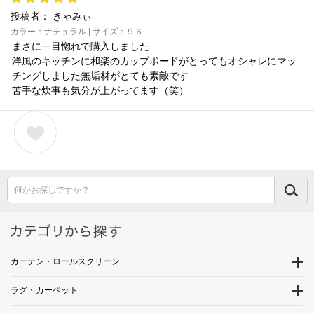
投稿者：
きゃみぃ
カラー：ナチュラル | サイズ：９６
まさに一目惚れで購入しました
洋風のキッチンに和楽のカップボードがとってもオシャレにマッ
チングしました無垢材がとても素敵です
苦手な炊事も気分が上がってます（笑）
何かお探しですか？
カーテン・ロールスクリーン
ラグ・カーペット