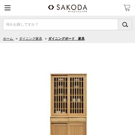
何かお探しですか？
ホーム
>
ダイニング家具
>
ダイニングボード 家具