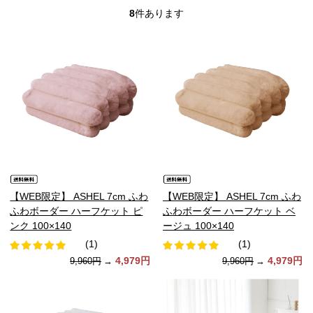
8
件あります
【WEB限定】 ASHEL 7cm ふわ
【WEB限定】 ASHEL 7cm ふわ
ふわボーダー ハーフケット ピ
ふわボーダー ハーフケット ベ
ンク 100×140
ージュ 100×140
(1)
(1)
4,979円
4,979円
9,960円
→
9,960円
→