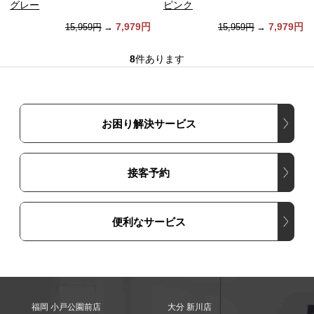
グレー
ピンク
7,979円
7,979円
15,959円
→
15,959円
→
8
件あります
お困り解決サービス
接客予約
便利なサービス
福岡 小戸公園前店
大分 新川店