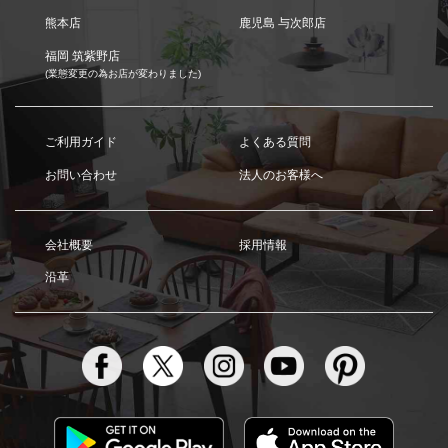
熊本店
鹿児島 与次郎店
福岡 筑紫野店
(業態変更の為お店が変わりました)
ご利用ガイド
よくある質問
お問い合わせ
法人のお客様へ
会社概要
採用情報
沿革