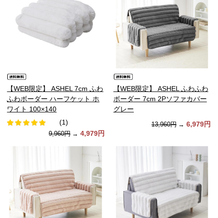
【WEB限定】 ASHEL 7cm ふわ
【WEB限定】 ASHEL ふわふわ
ふわボーダー ハーフケット ホ
ボーダー 7cm 2Pソファカバー
ワイト 100×140
グレー
(1)
6,979円
13,960円
→
4,979円
9,960円
→