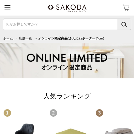
何かお探しですか？
ホーム
>
店舗一覧
>
オンライン限定商品(ふわふわボーダー７cm)
人気ランキング