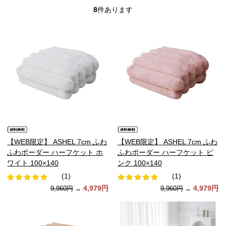
8
件あります
【WEB限定】 ASHEL 7cm ふわ
【WEB限定】 ASHEL 7cm ふわ
ふわボーダー ハーフケット ホ
ふわボーダー ハーフケット ピ
ワイト 100×140
ンク 100×140
(1)
(1)
4,979円
4,979円
9,960円
→
9,960円
→