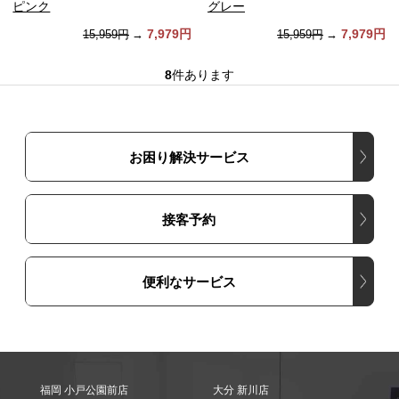
ピンク
グレー
7,979円
7,979円
15,959円
→
15,959円
→
8
件あります
お困り解決サービス
接客予約
便利なサービス
福岡 小戸公園前店
大分 新川店