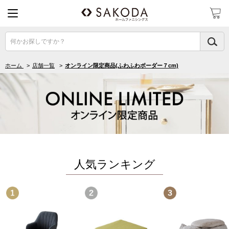
何かお探しですか？
ホーム
>
店舗一覧
>
オンライン限定商品(ふわふわボーダー７cm)
人気ランキング