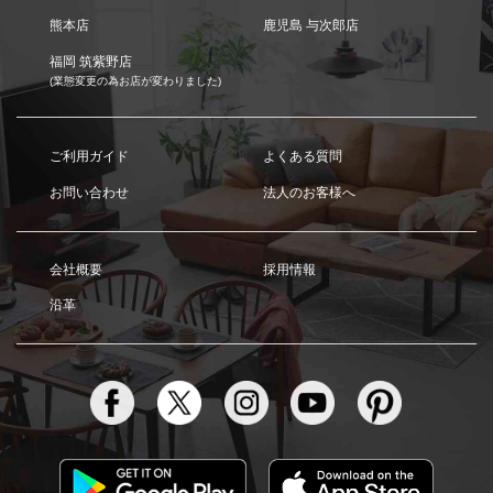
熊本店
鹿児島 与次郎店
福岡 筑紫野店
(業態変更の為お店が変わりました)
ご利用ガイド
よくある質問
お問い合わせ
法人のお客様へ
会社概要
採用情報
沿革