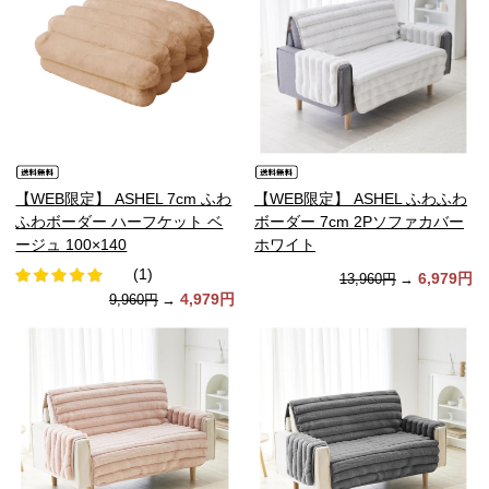
【WEB限定】 ASHEL 7cm ふわ
【WEB限定】 ASHEL ふわふわ
ふわボーダー ハーフケット ベ
ボーダー 7cm 2Pソファカバー
ージュ 100×140
ホワイト
(1)
6,979円
13,960円
→
4,979円
9,960円
→