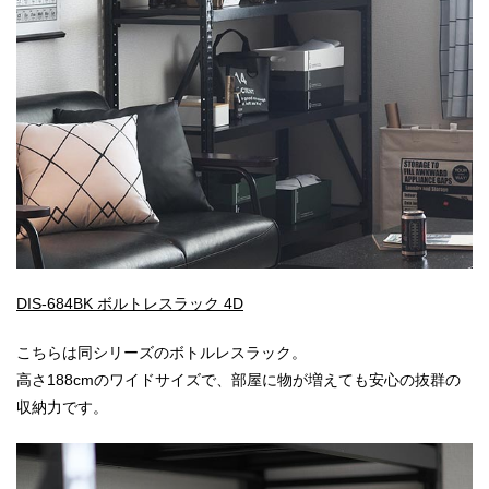
DIS-684BK ボルトレスラック 4D
こちらは同シリーズのボトルレスラック。
高さ188cmのワイドサイズで、部屋に物が増えても安心の抜群の
収納力です。