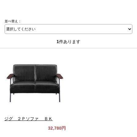
並べ替え：
1
件あります
ジグ ２Ｐソファ ＢＫ
32,780円