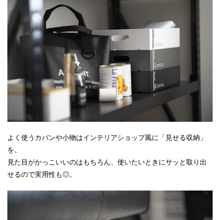
よく使うカバンや小物はインテリアショップ風に「見せる収納」
を。
見た目がかっこいいのはもちろん、使いたいときにサッと取り出
せるので実用性も◎。