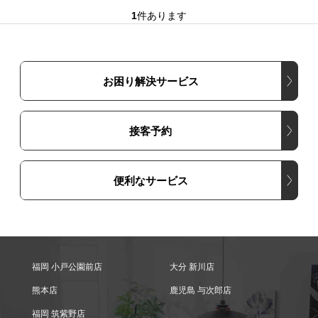
1
件あります
お困り解決サービス
接客予約
便利なサービス
福岡 小戸公園前店
大分 新川店
熊本店
鹿児島 与次郎店
福岡 筑紫野店