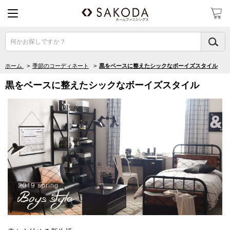
何かお探しですか？
ホーム
>
季節のコーディネート
>
黒をベースに整えたシックなボーイズスタイル
黒をベースに整えたシックなボーイズスタイル