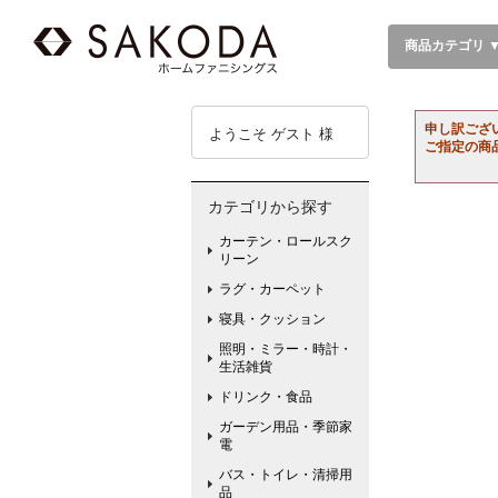
商品カテゴリ 
申し訳ござ
ようこそ ゲスト 様
ご指定の商
カテゴリから探す
カーテン・ロールスク
リーン
ラグ・カーペット
寝具・クッション
照明・ミラー・時計・
生活雑貨
ドリンク・食品
ガーデン用品・季節家
電
バス・トイレ・清掃用
品