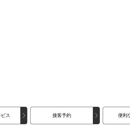
ービス
接客予約
便利