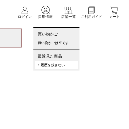
ログイン
採用情報
店舗一覧
ご利用ガイド
カート
買い物かご
買い物かごは空です...
最近見た商品
履歴を残さない