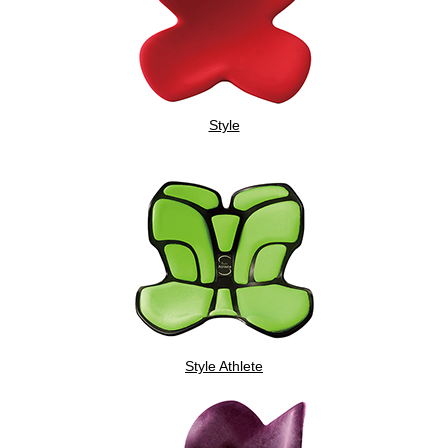
Style
Style Athlete