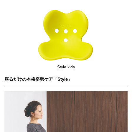
Style kids
座るだけの本格姿勢ケア「Style」