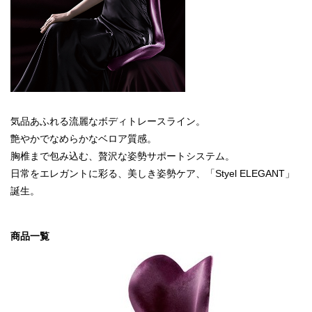
気品あふれる流麗なボディトレースライン。
艶やかでなめらかなベロア質感。
胸椎まで包み込む、贅沢な姿勢サポートシステム。
日常をエレガントに彩る、美しき姿勢ケア、「Styel ELEGANT」
誕生。
商品一覧