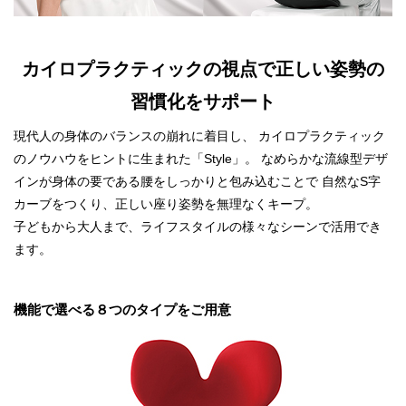
カイロプラクティックの視点で正しい姿勢の
習慣化をサポート
現代人の身体のバランスの崩れに着目し、 カイロプラクティック
のノウハウをヒントに生まれた「Style」。 なめらかな流線型デザ
インが身体の要である腰をしっかりと包み込むことで 自然なS字
カーブをつくり、正しい座り姿勢を無理なくキープ。
子どもから大人まで、ライフスタイルの様々なシーンで活用でき
ます。
機能で選べる８つのタイプをご用意