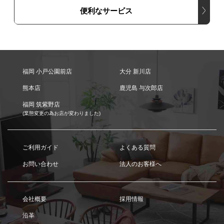
便利なサービス
福岡 小戸公園前店
大分 新川店
熊本店
鹿児島 与次郎店
福岡 筑紫野店
(業態変更の為お店が変わりました)
ご利用ガイド
よくある質問
お問い合わせ
法人のお客様へ
会社概要
採用情報
沿革