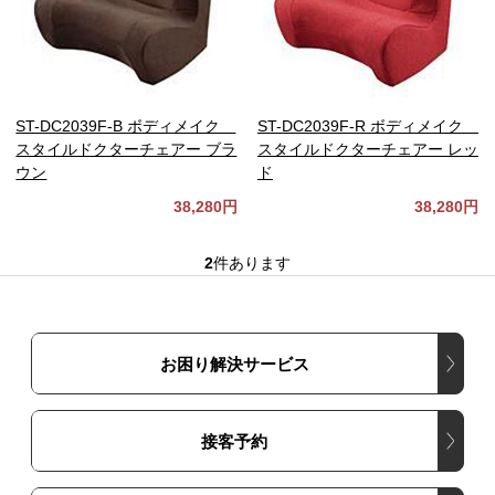
ST-DC2039F-B ボディメイク
ST-DC2039F-R ボディメイク
スタイルドクターチェアー ブラ
スタイルドクターチェアー レッ
ウン
ド
38,280円
38,280円
2
件あります
お困り解決サービス
接客予約