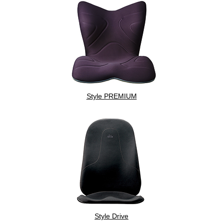
Style PREMIUM
Style Drive