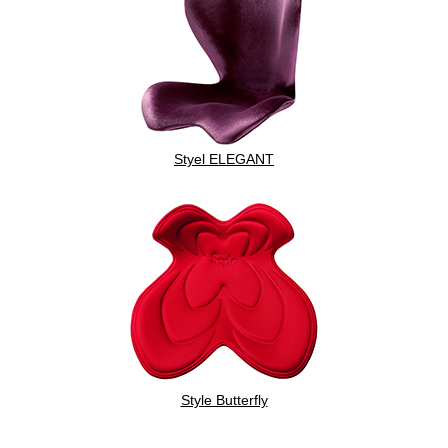
Styel ELEGANT
Style Butterfly