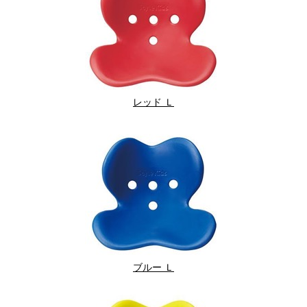
レッド Ｌ
ブルー Ｌ