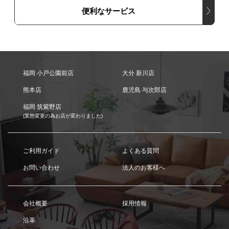
便利なサービス
福岡 小戸公園前店
大分 新川店
熊本店
鹿児島 与次郎店
福岡 筑紫野店
(業態変更の為お店が変わりました)
ご利用ガイド
よくある質問
お問い合わせ
法人のお客様へ
会社概要
採用情報
沿革