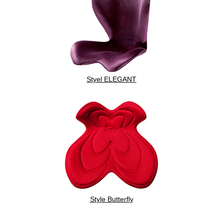
Styel ELEGANT
Style Butterfly