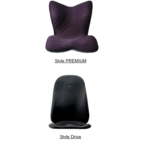
Style PREMIUM
Style Drive