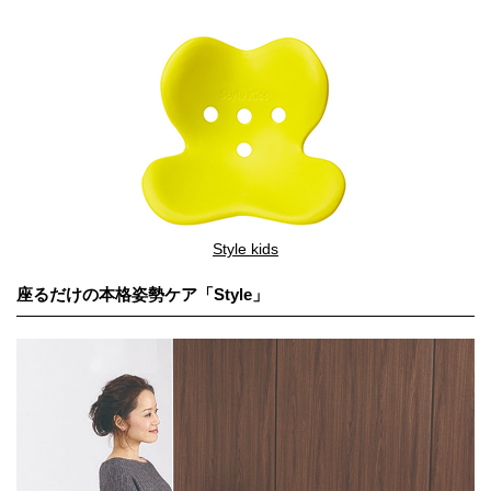
Style kids
座るだけの本格姿勢ケア「Style」