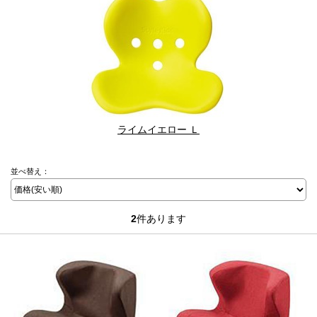
ライムイエロー Ｌ
並べ替え：
2
件あります