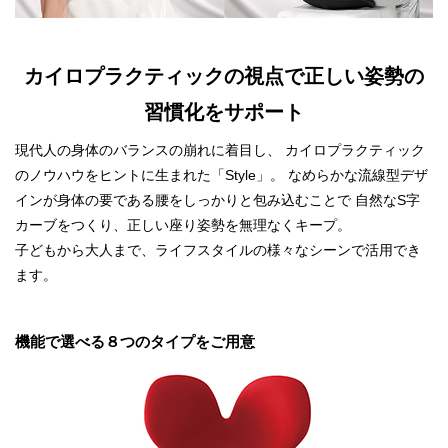
カイロプラクティックの視点で正しい姿勢の
習慣化をサポート
現代人の身体のバランスの崩れに着目し、 カイロプラクティック
のノウハウをヒントに生まれた「Style」。 なめらかな流線型デザ
インが身体の要である腰をしっかりと包み込むことで 自然なS字
カーブをつくり、正しい座り姿勢を無理なくキープ。
子どもから大人まで、ライフスタイルの様々なシーンで活用でき
ます。
機能で選べる８つのタイプをご用意