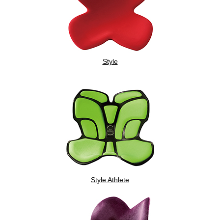
Style
Style Athlete