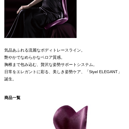
気品あふれる流麗なボディトレースライン。
艶やかでなめらかなベロア質感。
胸椎まで包み込む、贅沢な姿勢サポートシステム。
日常をエレガントに彩る、美しき姿勢ケア、「Styel ELEGANT」
誕生。
商品一覧