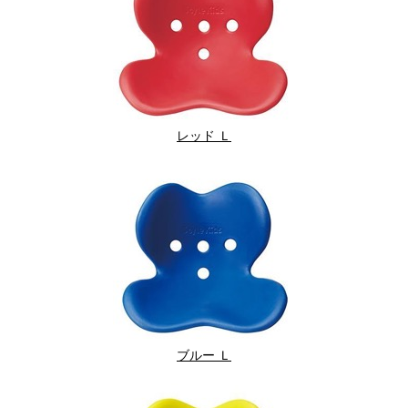
レッド Ｌ
ブルー Ｌ