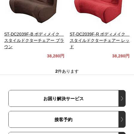
ST-DC2039F-B ボディメイク
ST-DC2039F-R ボディメイク
スタイルドクターチェアー ブラ
スタイルドクターチェアー レッ
ウン
ド
38,280円
38,280円
2
件あります
お困り解決サービス
接客予約