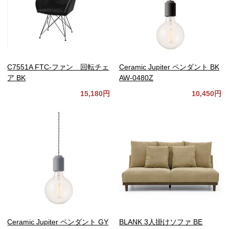
C7551A FTC-ファン 回転チェ
Ceramic Jupiter ペンダント BK
ア BK
AW-0480Z
15,180円
10,450円
Ceramic Jupiter ペンダント GY
BLANK 3人掛けソファ BE