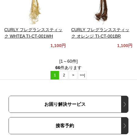
CURLY フレグランススティッ
CURLY フレグランススティッ
ク WHTEA TI-CT-001WH
ク オレンジ TI-CT-001BR
1,100円
1,100円
[1～60件]
66
件あります
1
2
>
>>|
お困り解決サービス
接客予約