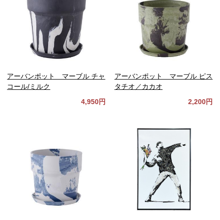
アーバンポット マーブル チャ
アーバンポット マーブル ピス
コール/ミルク
タチオ／カカオ
4,950円
2,200円