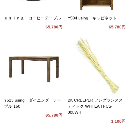
ｕｓｉｎｇ コーヒーテーブル
Y504 using キャビネット
65,780円
65,780円
Y523 using ダイニング テー
BK CREEPER フレグランスス
ブル 160
ティック WHTEA TI-CS-
008WH
65,780円
1,100円