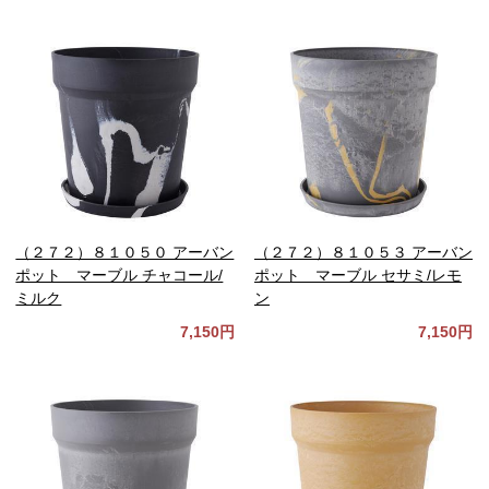
（２７２）８１０５０ アーバン
（２７２）８１０５３ アーバン
ポット マーブル チャコール/
ポット マーブル セサミ/レモ
ミルク
ン
7,150円
7,150円