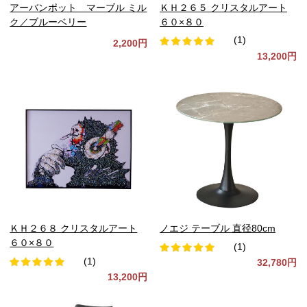
アーバンポット マーブル ミル
ＫＨ２６５ クリスタルアート
ク／ブルーベリー
６０×８０
(1)
2,200円
13,200円
ＫＨ２６８ クリスタルアート
ノエジ テーブル 直径80cm
６０×８０
(1)
(1)
32,780円
13,200円