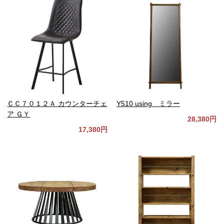
ＣＣ７０１２Ａ カウンターチェ
Y510 using ミラー
ア ＧＹ
28,380円
17,380円