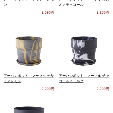
ン
オ／チャコール
2,090円
2,200円
アーバンポット マーブル セサ
アーバンポット マーブル チャ
ミ／レモン
コール／ミルク
2,200円
2,200円