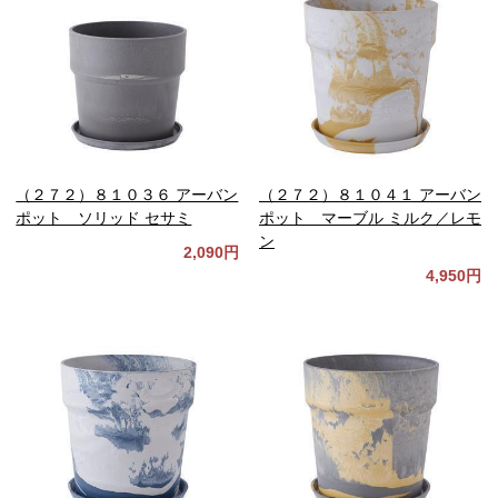
（２７２）８１０３６ アーバン
（２７２）８１０４１ アーバン
ポット ソリッド セサミ
ポット マーブル ミルク／レモ
ン
2,090円
4,950円