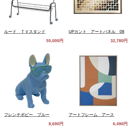
ルード ＴＶスタンド
UPカント アートパネル 08
55,000円
32,780円
フレンチポピー ブルー
アートフレーム アース
8,690円
6,490円