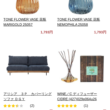
TONE FLOWER VASE 花瓶
TONE FLOWER VASE 花瓶
MARIGOLD 25057
NEMOPHILA 25058
1,793円
1,793円
アリシア ３Ｐ カバーリング
WINE／C ディフューザー
ソファ ＤＧＹ
CIDRE (427)029p064u26
(2)
(1)