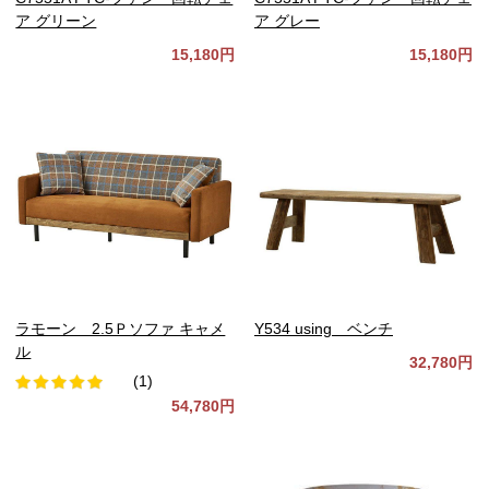
ア グリーン
ア グレー
15,180円
15,180円
ラモーン 2.5Ｐソファ キャメ
Y534 using ベンチ
ル
32,780円
(1)
54,780円