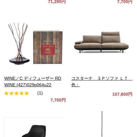
71,280円
7,700円
WINE／C ディフューザー RD
コスターナ ３Ｐソファ ＬＴ
WINE (427)029p064u22
色：
(1)
107,800円
7,700円