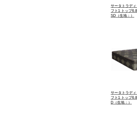
サータトラディ
フト1 トップ6
SD（生地：）
サータトラディ
フト1 トップ6
D（生地：）