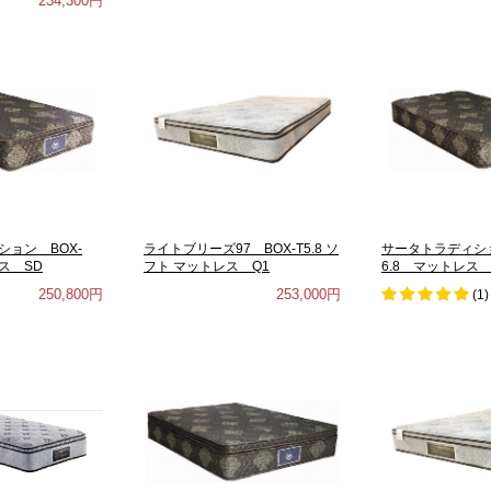
234,300円
ョン BOX-
ライトブリーズ97 BOX-T5.8 ソ
サータトラディシ
レス SD
フト マットレス Q1
6.8 マットレス 
250,800円
253,000円
(
1
)