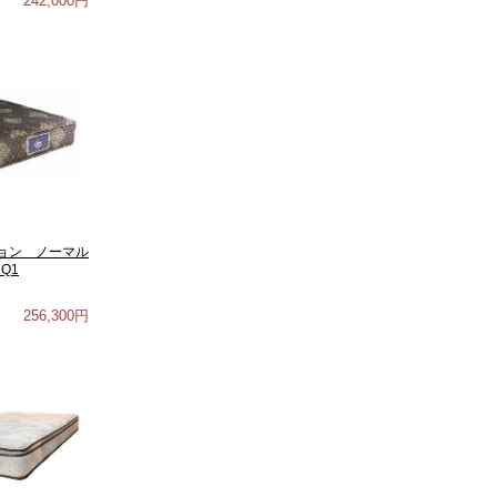
242,000円
ョン ノーマル
Q1
256,300円