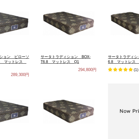
ション ピローソ
サータトラディション BOX-
サータトラディシ
.8 マットレス
T6.8 マットレス Q1
6.8 マットレス 
294,800円
(
1
)
289,300円