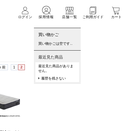
ログイン
採用情報
店舗一覧
ご利用ガイド
カート
買い物かご
買い物かごは空です...
最近見た商品
最近見た商品がありま
前
1
2
せん。
履歴を残さない