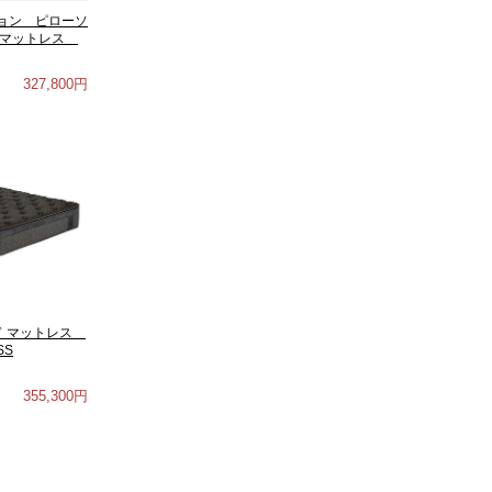
ョン ピローソ
8 マットレス
327,800円
ード マットレス
SS
355,300円