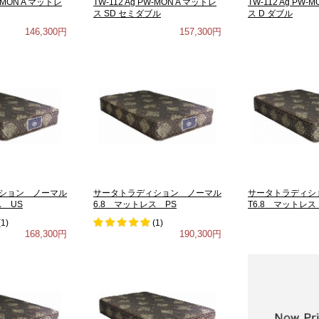
W-MON A マットレ
TW-112 Ag PW-MON A マットレ
TW-112 Ag PW-
ス SD セミダブル
ス D ダブル
146,300円
157,300円
ション ノーマル
サータトラディション ノーマル
サータトラディショ
ス US
6.8 マットレス PS
T6.8 マットレス
(
1
)
(
1
)
168,300円
190,300円