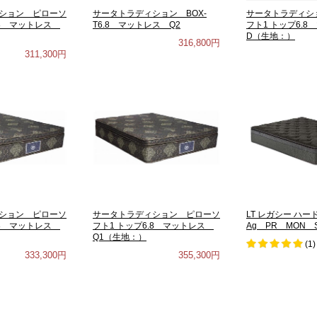
ション ピローソ
サータトラディション BOX-
サータトラディシ
.8 マットレス
T6.8 マットレス Q2
フト1 トップ6.
D（生地：）
316,800円
311,300円
ション ピローソ
サータトラディション ピローソ
LT レガシー ハ
.8 マットレス
フト1 トップ6.8 マットレス
Ag PR MON 
Q1（生地：）
(
1
)
333,300円
355,300円