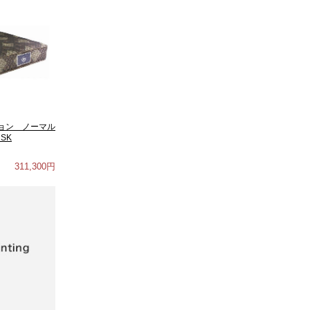
ョン ノーマル
SK
311,300円