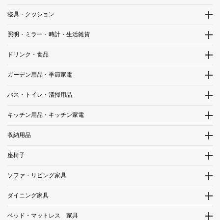
寝具・クッション
照明・ミラー・時計・生活雑貨
ドリンク・食品
ガーデン用品・季節家電
バス・トイレ・清掃用品
キッチン用品・キッチン家電
収納用品
座椅子
ソファ・リビング家具
ダイニング家具
ベッド・マットレス 家具