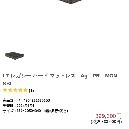
LT レガシー ハード マットレス Ag PR MON
SSL
(1)
商品コード：4954281685653
発売日：2024/06/01
サイズ：850×2050×340 (幅×奥行×高さ)
399,300円
(税抜 363,000円)