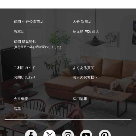
福岡 小戸公園前店
大分 新川店
熊本店
鹿児島 与次郎店
福岡 筑紫野店
(業態変更の為お店が変わりました)
ご利用ガイド
よくある質問
お問い合わせ
法人のお客様へ
会社概要
採用情報
沿革