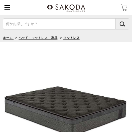
何かお探しですか？
ホーム
>
ベッド・マットレス 家具
>
マットレス