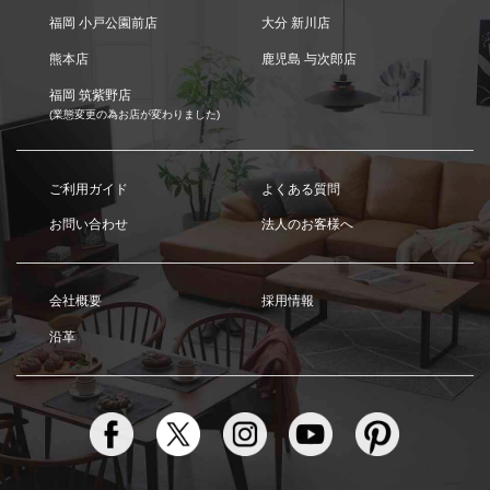
福岡 小戸公園前店
大分 新川店
熊本店
鹿児島 与次郎店
福岡 筑紫野店
(業態変更の為お店が変わりました)
ご利用ガイド
よくある質問
お問い合わせ
法人のお客様へ
会社概要
採用情報
沿革