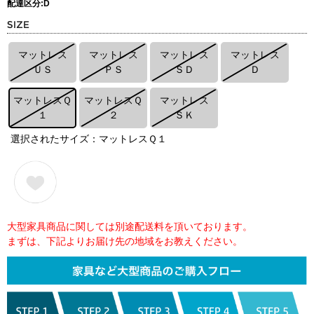
配達区分:D
マットレス
マットレス
マットレス
マットレス
ＵＳ
ＰＳ
ＳＤ
Ｄ
マットレスＱ
マットレスＱ
マットレス
１
２
ＳＫ
選択されたサイズ：マットレスＱ１
大型家具商品に関しては別途配送料を頂いております。
まずは、下記よりお届け先の地域をお教えください。