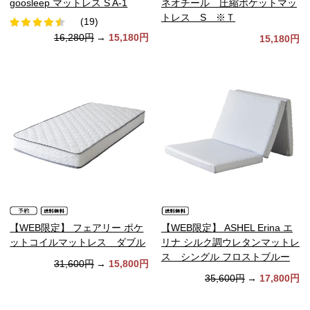
goosleep マットレス S A-1
ネオチール 圧縮ポケットマッ
トレス S ※Ｔ
(19)
16,280円
→
15,180円
15,180円
【WEB限定】 フェアリー ポケ
【WEB限定】 ASHEL Erina エ
ットコイルマットレス ダブル
リナ シルク調ウレタンマットレ
ス シングル フロストブルー
31,600円
→
15,800円
35,600円
→
17,800円