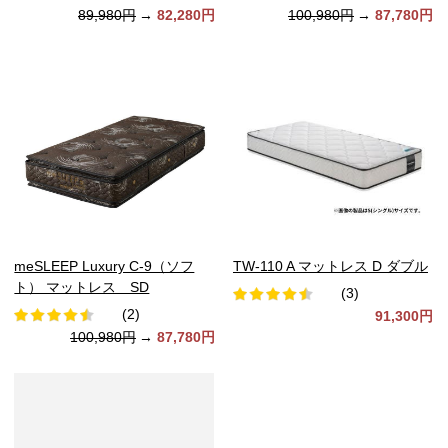
89,980円
→
82,280円
100,980円
→
87,780円
meSLEEP Luxury C-9（ソフ
TW-110 A マットレス D ダブル
ト） マットレス SD
(3)
(2)
91,300円
100,980円
→
87,780円