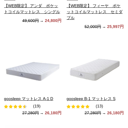
【WEB限定】 アンダ ポケッ
【WEB限定】 フィーヤ ポケ
トコイルマットレス シングル
ットコイルマットレス セミダ
ブル
49,600円
→
24,800円
52,000円
→
25,997円
goosleep マットレス A-1 D
goosleep B-1 マットレス S
(19)
(13)
27,280円
→
26,180円
27,280円
→
26,180円