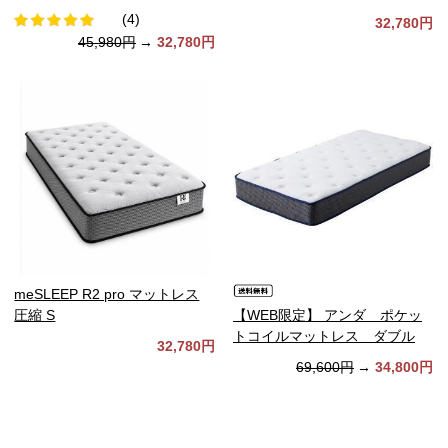
(4)
32,780円
45,980円
→
32,780円
meSLEEP R2 pro マットレス
圧縮 S
【WEB限定】 アンダ ポケッ
トコイルマットレス ダブル
32,780円
69,600円
→
34,800円