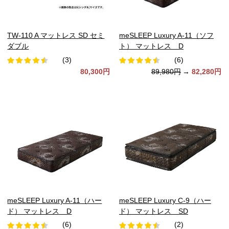
TW-110 A マットレス SD セミ
meSLEEP Luxury A-11（ソフ
ダブル
ト） マットレス D
(3)
(6)
80,300円
89,980円
→
82,280円
meSLEEP Luxury A-11（ハー
meSLEEP Luxury C-9（ハー
ド） マットレス D
ド） マットレス SD
(6)
(2)