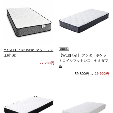
meSLEEP R2 basic マットレス
圧縮 SD
【WEB限定】 アンダ ポケッ
トコイルマットレス セミダブ
27,280円
ル
59,800円
→
29,900円