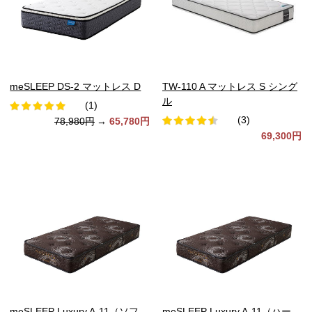
meSLEEP DS-2 マットレス D
TW-110 A マットレス S シング
ル
(1)
(3)
78,980円
→
65,780円
69,300円
meSLEEP Luxury A-11（ソフ
meSLEEP Luxury A-11（ハー