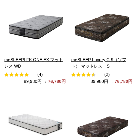
meSLEEPLFK ONE EX マット
meSLEEP Luxury C-9（ソフ
レス WD
ト） マットレス S
(4)
(2)
89,980円
→
76,780円
89,980円
→
76,780円