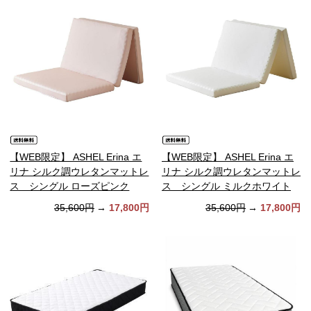
【WEB限定】 ASHEL Erina エ
【WEB限定】 ASHEL Erina エ
リナ シルク調ウレタンマットレ
リナ シルク調ウレタンマットレ
ス シングル ローズピンク
ス シングル ミルクホワイト
35,600円
→
17,800円
35,600円
→
17,800円