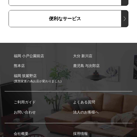
便利なサービス
福岡 小戸公園前店
大分 新川店
熊本店
鹿児島 与次郎店
福岡 筑紫野店
(業態変更の為お店が変わりました)
ご利用ガイド
よくある質問
お問い合わせ
法人のお客様へ
会社概要
採用情報