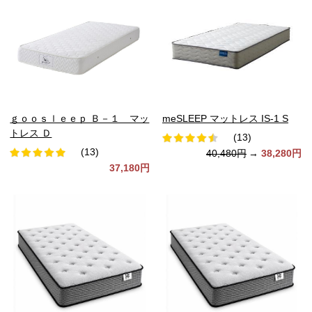
ｇｏｏｓｌｅｅｐ Ｂ－１ マッ
meSLEEP マットレス IS-1 S
トレス Ｄ
(13)
(13)
40,480円
→
38,280円
37,180円