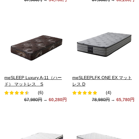
meSLEEP Luxury A-11（ハー
meSLEEPLFK ONE EX マット
ド） マットレス S
レス D
(6)
(4)
67,980円
→
60,280円
78,980円
→
65,780円