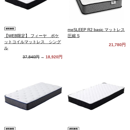
meSLEEP R2 basic マットレス
【WEB限定】 フィーヤ ポケ
圧縮 S
ットコイルマットレス シング
21,780円
ル
37,840円
→
18,920円