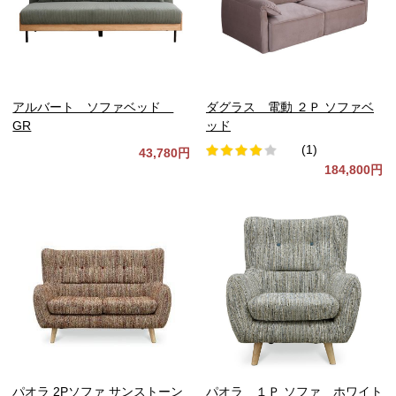
アルバート ソファベッド
ダグラス 電動 ２Ｐ ソファベ
GR
ッド
(1)
43,780円
184,800円
パオラ 2Pソファ サンストーン
パオラ １Ｐ ソファ ホワイト