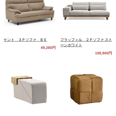
ケント ３Ｐソファ ＢＥ
フラッフィル ２Ｐソファ スト
ーンホワイト
49,280円
108,900円