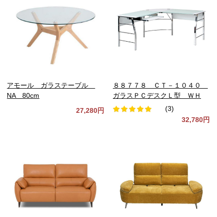
アモール ガラステーブル
８８７７８ ＣＴ－１０４０
NA 80cm
ガラスＰＣデスクＬ型 ＷＨ
(3)
27,280円
32,780円