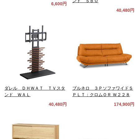
ンド ＳＢＯ
6,600円
40,480円
ダレル ＤＨＷＡＴ ＴＶスタ
ブルネロ ３ＰソファワイドＳ
ンド ＷＡＬ
ＰＬＴ：クロムＯＲ Ｗ２２８
40,480円
174,900円