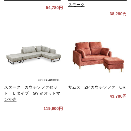
スモーク
54,780円
38,280円
スターク カウチソファセッ
サムス 2P カウチソファ OR
ト Ｌタイプ GY ※オットマ
43,780円
ン別売
119,900円