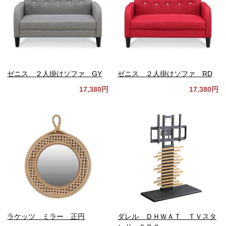
ゼニス ２人掛けソファ GY
ゼニス ２人掛けソファ RD
17,380円
17,380円
ラケッツ ミラー 正円
ダレル ＤＨＷＡＴ ＴＶスタ