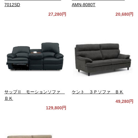
7012SD
AMN-8080T
27,280円
20,680円
サップⅡ モーションソファ
ケント ３Ｐソファ ＢＫ
ＢＫ
49,280円
129,800円