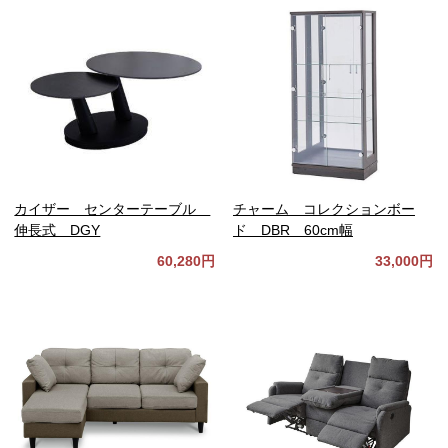
カイザー センターテーブル
チャーム コレクションボー
伸長式 DGY
ド DBR 60cm幅
60,280円
33,000円