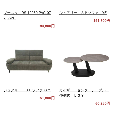
ブースタ RS-12930 PAC-07
ジュアリー ３Ｐソファ YE
2,5S2U
151,800円
184,800円
ジュアリー ３Ｐソファ ＧＹ
カイザー センターテーブル
伸長式 ＬＧＹ
151,800円
60,280円