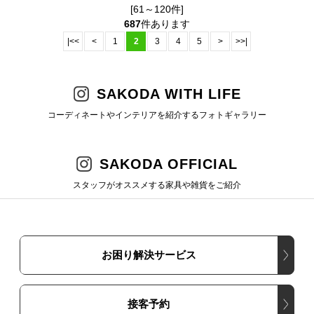
[61～120件]
687
件あります
|<<
<
1
2
3
4
5
>
>>|
SAKODA WITH LIFE
コーディネートやインテリアを紹介するフォトギャラリー
SAKODA OFFICIAL
スタッフがオススメする家具や雑貨をご紹介
お困り解決サービス
接客予約