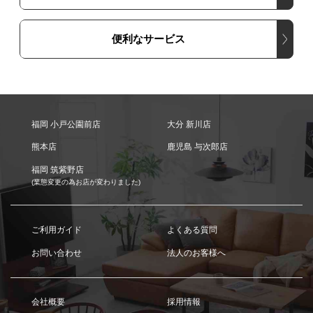
便利なサービス
福岡 小戸公園前店
大分 新川店
熊本店
鹿児島 与次郎店
福岡 筑紫野店
(業態変更の為お店が変わりました)
ご利用ガイド
よくある質問
お問い合わせ
法人のお客様へ
会社概要
採用情報