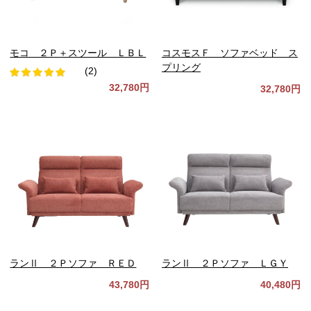
モコ ２Ｐ＋スツール ＬＢＬ
コスモスＦ ソファベッド ス
プリング
(2)
32,780円
32,780円
ランⅡ ２Ｐソファ ＲＥＤ
ランⅡ ２Ｐソファ ＬＧＹ
43,780円
40,480円