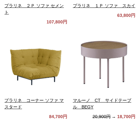
プラリネ ２Ｐ ソファ セメン
プラリネ １Ｐ ソファ スカイ
ト
63,800円
107,800円
プラリネ コーナー ソファ マ
マルーノ CT サイドテーブ
スタード
ル BEGY
84,700円
20,900円
→
18,700円