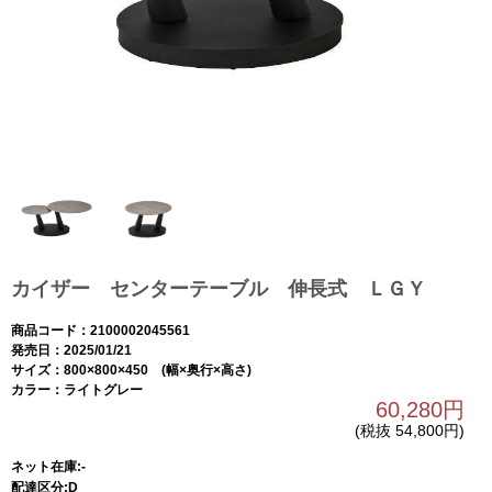
カイザー センターテーブル 伸長式 ＬＧＹ
商品コード：2100002045561
発売日：2025/01/21
サイズ：800×800×450 (幅×奥行×高さ)
カラー：ライトグレー
60,280円
(税抜 54,800円)
ネット在庫:-
配達区分:D