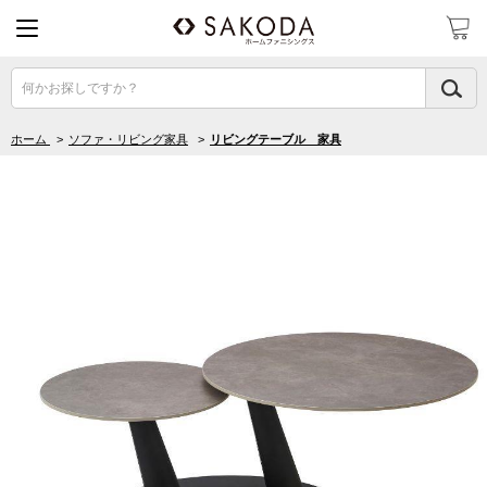
何かお探しですか？
ホーム
>
ソファ・リビング家具
>
リビングテーブル 家具