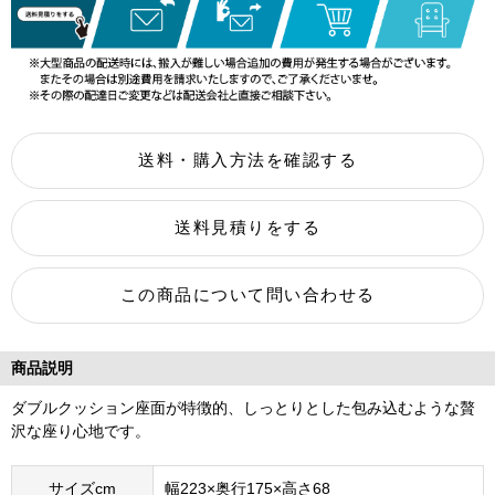
商品説明
ダブルクッション座面が特徴的、しっとりとした包み込むような贅
沢な座り心地です。
サイズcm
幅223×奥行175×高さ68