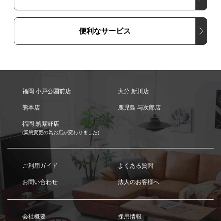
便利なサービス
福岡 小戸公園前店
大分 新川店
熊本店
鹿児島 与次郎店
福岡 筑紫野店
(業態変更の為お店が変わりました)
ご利用ガイド
よくある質問
お問い合わせ
法人のお客様へ
会社概要
採用情報