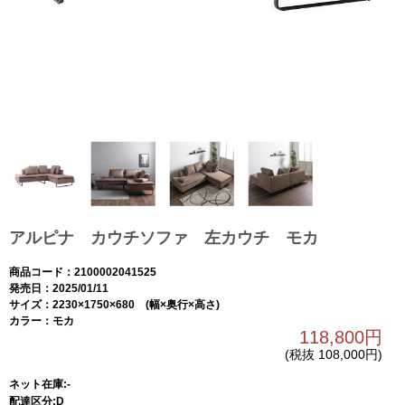
アルピナ カウチソファ 左カウチ モカ
商品コード：2100002041525
発売日：2025/01/11
サイズ：2230×1750×680 (幅×奥行×高さ)
カラー：モカ
118,800円
(税抜 108,000円)
ネット在庫:-
配達区分:D