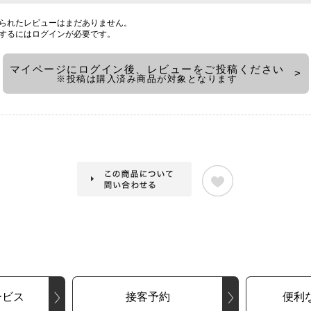
られたレビューはまだありません。
するには
ログイン
が必要です。
マイページにログイン後、レビューをご投稿ください
※投稿は購入済み商品が対象となります
ービス
接客予約
便利