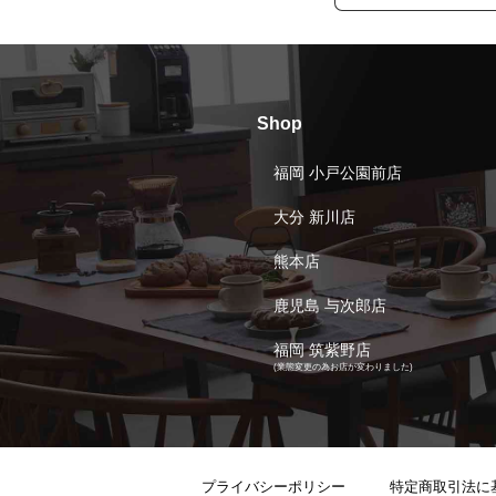
Shop
福岡 小戸公園前店
大分 新川店
熊本店
鹿児島 与次郎店
福岡 筑紫野店
(業態変更の為お店が変わりました)
プライバシーポリシー
特定商取引法に