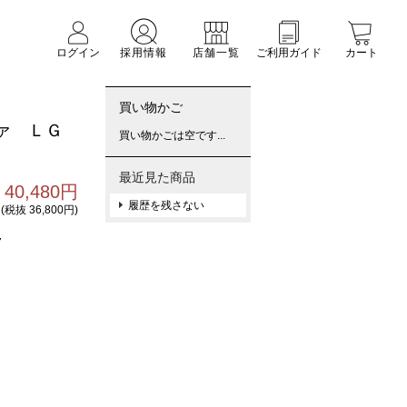
ログイン
採用情報
店舗一覧
ご利用ガイド
カート
買い物かご
ァ ＬＧ
買い物かごは空です...
最近見た商品
40,480円
履歴を残さない
(税抜 36,800円)
7