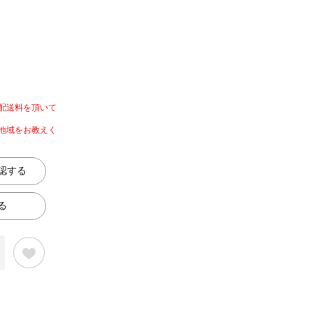
配送料を頂いて
地域をお教えく