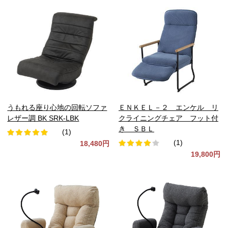
うもれる座り心地の回転ソファ
ＥＮＫＥＬ－２ エンケル リ
レザー調 BK SRK-LBK
クライニングチェア フット付
き ＳＢＬ
(1)
(1)
18,480円
19,800円