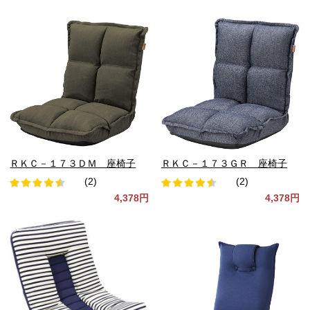
ＲＫＣ－１７３ＤＭ 座椅子
ＲＫＣ－１７３ＧＲ 座椅子
(2)
(2)
4,378円
4,378円