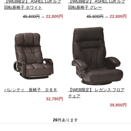
【WEB限定】 ASHEL Luff ルフ
【WEB限定】 ASHEL Luff ルフ
回転座椅子 ホワイト
回転座椅子 グレー
45,600円
→
22,800円
45,600円
→
22,800円
バレンティ 座椅子 ＤＢＲ
【WEB限定】 レガンス フロア
チェア
32,780円
39,800円
26
件あります