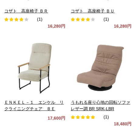
コザト 高座椅子 ＢＲ
コザト 高座椅子 ＢＵ
(1)
(1)
16,280円
16,280円
ＥＮＫＥＬ－１ エンケル リ
うもれる座り心地の回転ソファ
クライニングチェア ＢＥ
レザー調 BR SRK-LBR
(1)
17,600円
18,480円