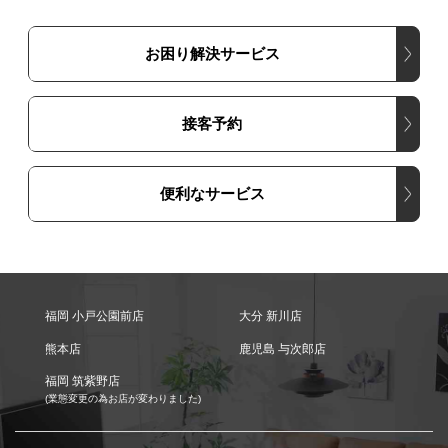
お困り解決サービス
接客予約
便利なサービス
福岡 小戸公園前店
大分 新川店
熊本店
鹿児島 与次郎店
福岡 筑紫野店
(業態変更の為お店が変わりました)