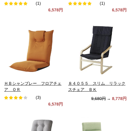
(1)
(1)
6,578円
6,578円
ＨＢシャンブレー フロアチェ
８４０５５ スリム リラック
ア ＯＲ
スチェア ＢＫ
(3)
9,680円
→
8,778円
6,578円