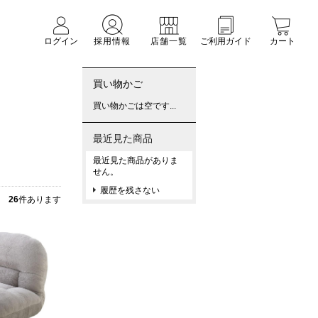
ログイン
採用情報
店舗一覧
ご利用ガイド
カート
買い物かご
買い物かごは空です...
最近見た商品
最近見た商品がありま
せん。
履歴を残さない
26
件あります