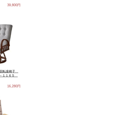
39,800円
籐回転座椅子
 ＲＺ－１１６５
16,280円