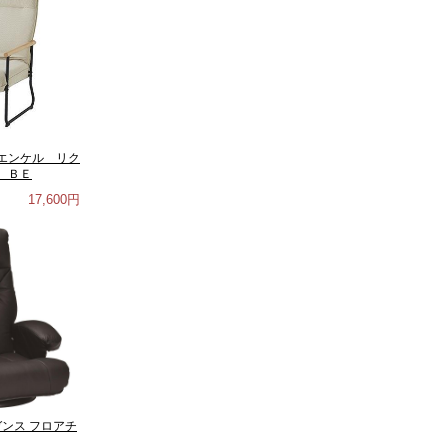
エンケル リク
 ＢＥ
17,600円
ガンス フロアチ