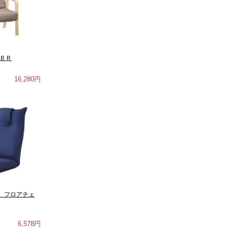
 ＢＲ
16,280円
 フロアチェ
6,578円