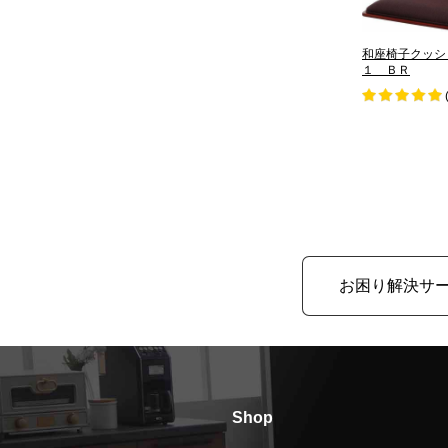
和座椅子クッシ
１ ＢＲ
お困り解決サ
Shop