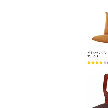
ＨＢシャンブレ
ア ＯＲ