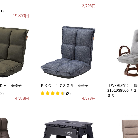
2,728円
(
1
)
19,800円
ＤＭ 座椅子
ＲＫＣ－１７３ＧＲ 座椅子
【WEB限定】 
2101938900
(
2
)
(
2
)
ＢＲ
4,378円
4,378円