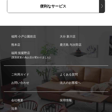
便利なサービス
福岡 小戸公園前店
大分 新川店
熊本店
鹿児島 与次郎店
福岡 筑紫野店
(業態変更の為お店が変わりました)
ご利用ガイド
よくある質問
お問い合わせ
法人のお客様へ
会社概要
採用情報
沿革