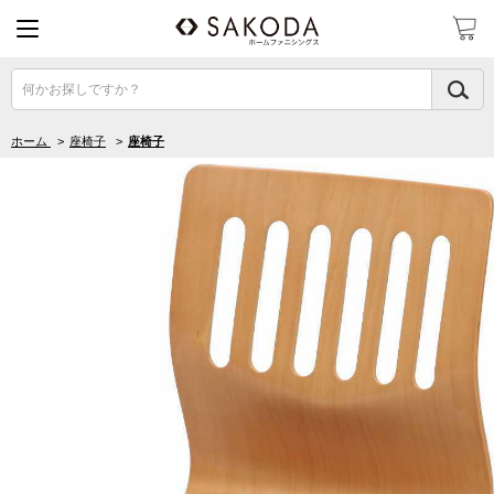
何かお探しですか？
ホーム
>
座椅子
>
座椅子