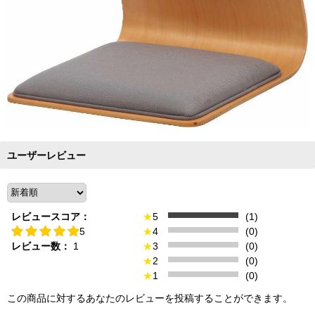
ユーザーレビュー
レビュースコア：
★
5
(1)
5
★
4
(0)
レビュー数：
1
★
3
(0)
★
2
(0)
★
1
(0)
この商品に対するあなたのレビューを投稿することができます。