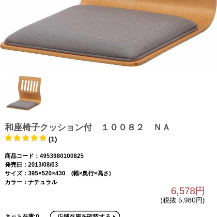
和座椅子クッション付 １００８２ ＮＡ
(1)
商品コード：4953980100825
発売日：2013/08/03
サイズ：395×520×430 (幅×奥行×高さ)
カラー：ナチュラル
6,578円
(税抜 5,980円)
ネット在庫:0