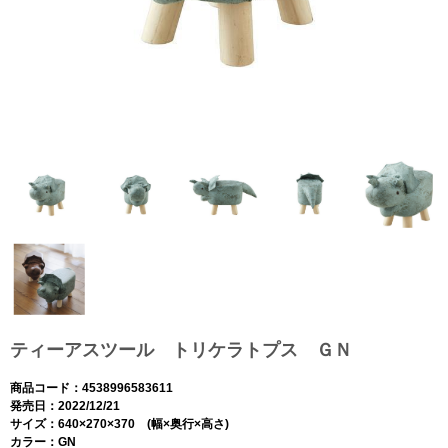
ティーアスツール トリケラトプス ＧＮ
商品コード：4538996583611
発売日：2022/12/21
サイズ：640×270×370 (幅×奥行×高さ)
カラー：GN