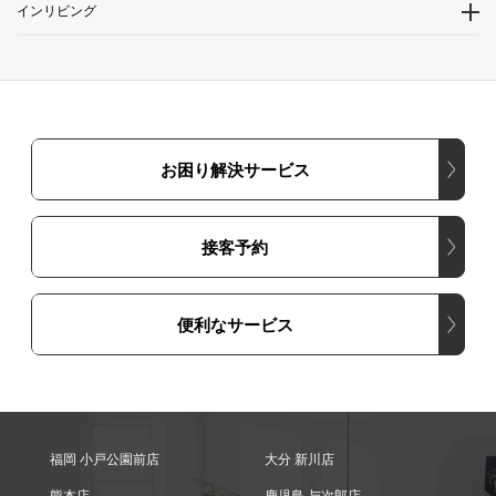
インリビング
お困り解決サービス
接客予約
便利なサービス
福岡 小戸公園前店
大分 新川店
熊本店
鹿児島 与次郎店