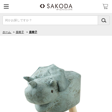
何かお探しですか？
ホーム
>
座椅子
>
座椅子