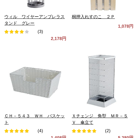
ウィル ワイヤーアンブレラス
桐押入れすのこ ２Ｐ
タンド グレー
1,078円
(3)
2,178円
ＣＨ－５４３ ＷＨ バスケッ
Ｘチェンジ 角型 ＭＲ－Ｓ
ト
Ｖ 傘立て
(4)
(2)
1,408円
5,280円