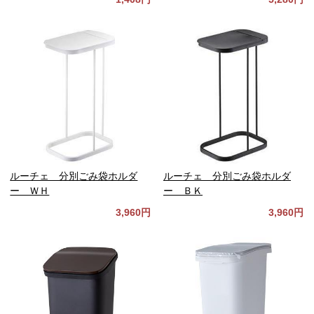
ルーチェ 分別ごみ袋ホルダ
ルーチェ 分別ごみ袋ホルダ
ー ＷＨ
ー ＢＫ
3,960円
3,960円