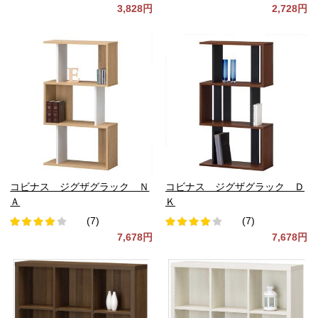
3,828円
2,728円
コビナス ジグザグラック Ｎ
コビナス ジグザグラック Ｄ
Ａ
Ｋ
(7)
(7)
7,678円
7,678円