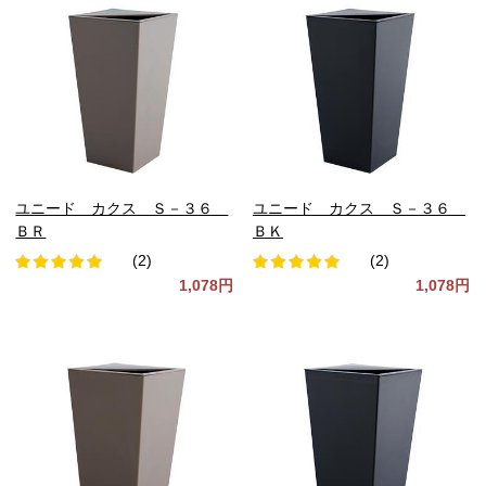
ユニード カクス Ｓ－３６
ユニード カクス Ｓ－３６
ＢＲ
ＢＫ
(2)
(2)
1,078円
1,078円