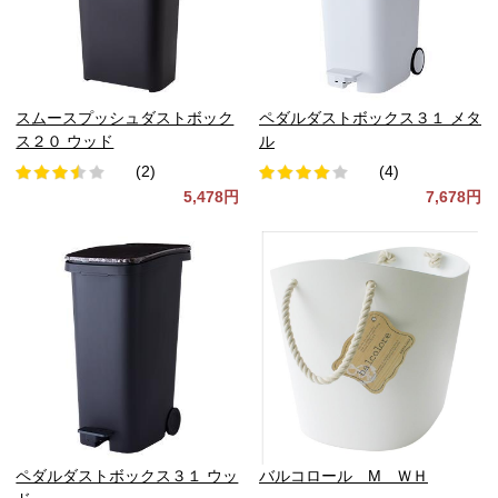
スムースプッシュダストボック
ペダルダストボックス３１ メタ
ス２０ ウッド
ル
(2)
(4)
5,478円
7,678円
ペダルダストボックス３１ ウッ
バルコロール M ＷＨ