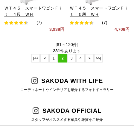
ＷＴ４５ スマートワゴンＦｉ
ＷＴ４５ スマートワゴンＦｉ
ｔ ４段 ＷＨ
ｔ ５段 ＷＨ
(7)
(7)
3,938円
4,708円
[61～120件]
231
件あります
|<<
<
1
2
3
4
>
>>|
SAKODA WITH LIFE
コーディネートやインテリアを紹介するフォトギャラリー
SAKODA OFFICIAL
スタッフがオススメする家具や雑貨をご紹介