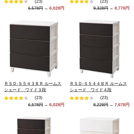
(23)
(23)
6,578円
→
6,028円
9,328円
→
8,778円
ＲＳＤ-Ｓ５４３ＢＲ ルームス
ＲＳＤ-Ｓ５４４ＢＲ ルームス
シェード ワイド３段
シェード ワイド４段
(23)
(23)
6,578円
→
6,028円
8,228円
→
7,678円