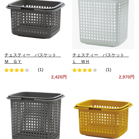
チェスティー バスケット
チェスティー バスケット
Ｍ ＧＹ
Ｌ ＷＨ
(1)
(1)
2,420円
2,970円