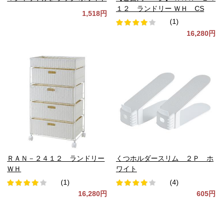
１２ ランドリー ＷＨ CS
1,518円
(1)
16,280円
ＲＡＮ－２４１２ ランドリー
くつホルダースリム ２Ｐ ホ
ＷＨ
ワイト
(1)
(4)
16,280円
605円