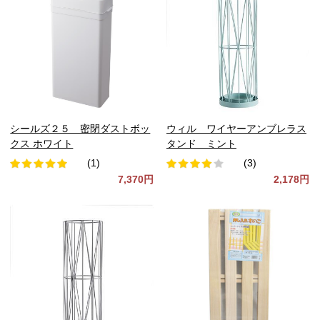
シールズ２５ 密閉ダストボッ
ウィル ワイヤーアンブレラス
クス ホワイト
タンド ミント
(1)
(3)
7,370円
2,178円