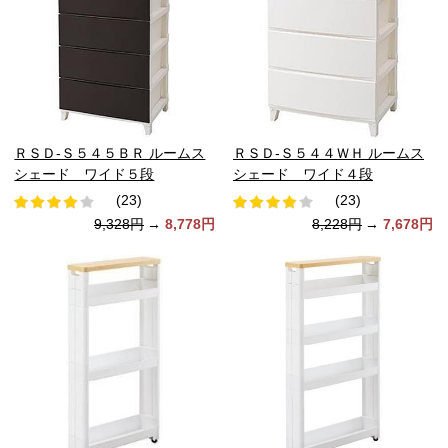
ＲＳＤ-Ｓ５４５ＢＲ ルームス
ＲＳＤ-Ｓ５４４ＷＨ ルームス
シェード ワイド５段
シェード ワイド４段
(23)
(23)
9,328円
→
8,778円
8,228円
→
7,678円