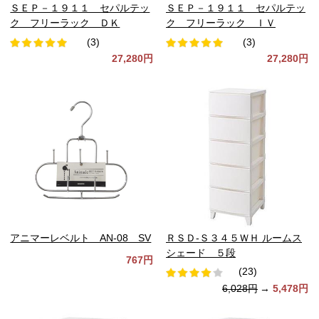
ＳＥＰ－１９１１ セパルテッ
ＳＥＰ－１９１１ セパルテッ
ク フリーラック ＤＫ
ク フリーラック ＩＶ
(3)
(3)
27,280円
27,280円
アニマーレベルト AN-08 SV
ＲＳＤ-Ｓ３４５ＷＨ ルームス
シェード ５段
767円
(23)
6,028円
→
5,478円