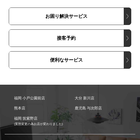
お困り解決サービス
接客予約
便利なサービス
福岡 小戸公園前店
大分 新川店
熊本店
鹿児島 与次郎店
福岡 筑紫野店
(業態変更の為お店が変わりました)