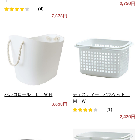
ド
2,750円
(4)
7,678円
バルコロール Ｌ ＷＨ
チェスティー バスケット
Ｍ ＷＨ
3,850円
(1)
2,420円