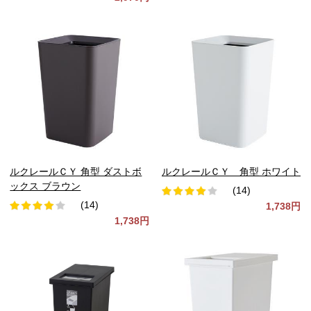
ルクレールＣＹ 角型 ダストボ
ルクレールＣＹ 角型 ホワイト
ックス ブラウン
(14)
(14)
1,738円
1,738円