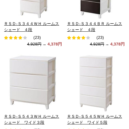
ＲＳＤ-Ｓ３４４ＷＨ ルームス
ＲＳＤ-Ｓ３４４ＢＲ ルームス
シェード ４段
シェード ４段
(23)
(23)
4,928円
→
4,378円
4,928円
→
4,378円
ＲＳＤ-Ｓ５４３ＷＨ ルームス
ＲＳＤ-Ｓ５４５ＷＨ ルームス
シェード ワイド３段
シェード ワイド５段