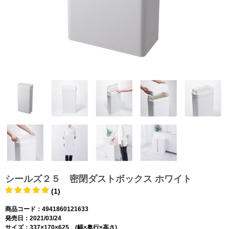
シールズ２５ 密閉ダストボックス ホワイト
(1)
商品コード：4941860121633
発売日：2021/03/24
サイズ：337×170×625 (幅×奥行×高さ)