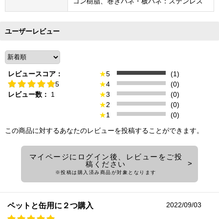
コン樹脂、巻きバネ・板バネ：ステンレス
ユーザーレビュー
レビュースコア：
★
5
(1)
5
★
4
(0)
レビュー数：
1
★
3
(0)
★
2
(0)
★
1
(0)
この商品に対するあなたのレビューを投稿することができます。
マイページにログイン後、レビューをご投
稿ください
※投稿は購入済み商品が対象となります
2022/09/03
ペットと缶用に２つ購入