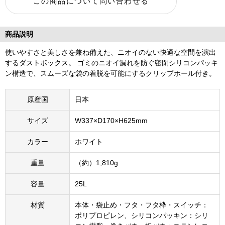
商品説明
使いやすさと美しさを兼ね備えた、ニオイのない快適な空間を演出
するダストボックス。 ゴミのニオイ漏れを防ぐ密閉シリコンパッキ
ン構造で、スムーズな袋の着脱を可能にするクリップホール付き。
原産国
日本
サイズ
W337×D170×H625mm
カラー
ホワイト
重量
（約）1,810g
容量
25L
材質
本体・袋止め・フタ・フタ枠・スイッチ：
ポリプロピレン、シリコンパッキン：シリ