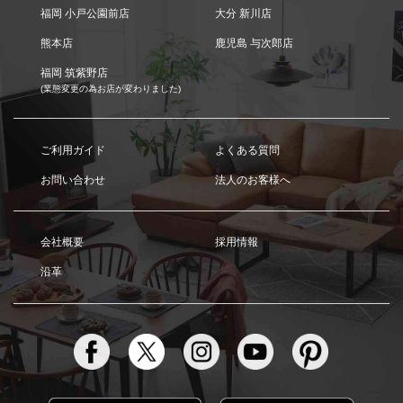
福岡 小戸公園前店
大分 新川店
熊本店
鹿児島 与次郎店
福岡 筑紫野店
(業態変更の為お店が変わりました)
ご利用ガイド
よくある質問
お問い合わせ
法人のお客様へ
会社概要
採用情報
沿革