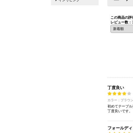
インリビング
この商品の評
レビュー数：
丁度良い
カラー：ブラウ
初めてテーブル
丁度良いです。
フォールディ