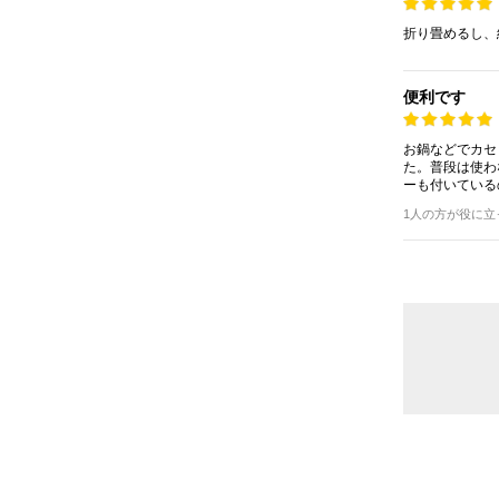
折り畳めるし、
便利です
お鍋などでカセ
た。普段は使わ
ーも付いている
1人の方が役に立