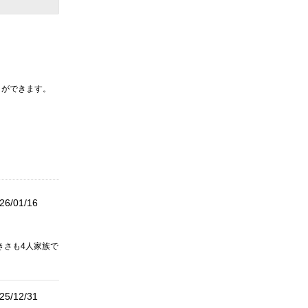
とができます。
26/01/16
きさも4人家族で
25/12/31