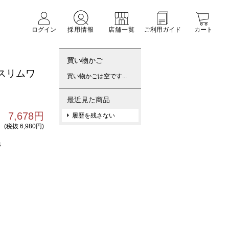
ログイン
採用情報
店舗一覧
ご利用ガイド
カート
買い物かご
スリムワ
買い物かごは空です...
最近見た商品
7,678円
履歴を残さない
(税抜 6,980円)
4