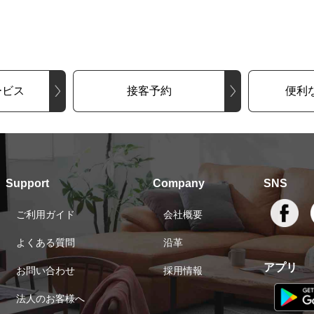
ービス
接客予約
便利
Support
Company
SNS
ご利用ガイド
会社概要
よくある質問
沿革
アプリ
お問い合わせ
採用情報
法人のお客様へ