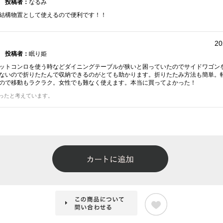
投稿者：
なるみ
結構物置として使えるので便利です！！
20
投稿者：
眠り姫
ットコンロを使う時などダイニングテーブルが狭いと困っていたのでサイドワゴン
ないので折りたたんで収納できるのがとても助かります。折りたたみ方法も簡単。
ので移動もラクラク。女性でも難なく使えます。本当に買ってよかった！
ったと考えています。