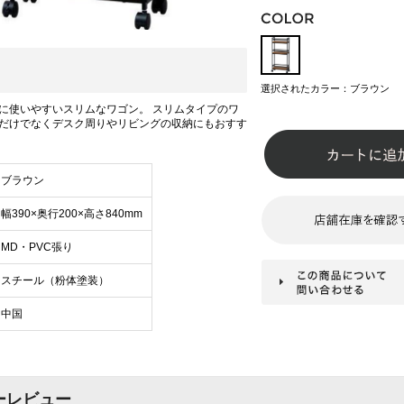
選択されたカラー：ブラウン
に使いやすいスリムなワゴン。 スリムタイプのワ
だけでなくデスク周りやリビングの収納にもおすす
ブラウン
幅390×奥行200×高さ840mm
MD・PVC張り
スチール（粉体塗装）
中国
ーレビュー