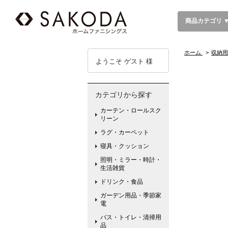
商品カテゴリ 
ホーム
>
収納用
ようこそ ゲスト 様
カテゴリから探す
カーテン・ロールスク
リーン
ラグ・カーペット
寝具・クッション
照明・ミラー・時計・
生活雑貨
ドリンク・食品
ガーデン用品・季節家
電
バス・トイレ・清掃用
品