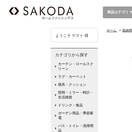
商品カテゴリ 
ホーム
>
収納用
ようこそ ゲスト 様
カテゴリから探す
カーテン・ロールスク
リーン
ラグ・カーペット
寝具・クッション
照明・ミラー・時計・
生活雑貨
ドリンク・食品
ガーデン用品・季節家
電
バス・トイレ・清掃用
品