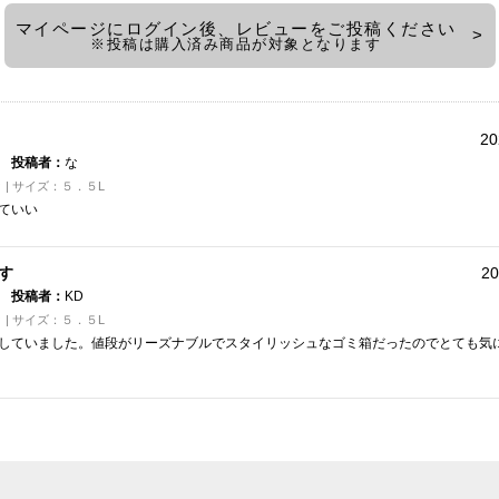
マイページにログイン後、レビューをご投稿ください
※投稿は購入済み商品が対象となります
20
投稿者：
な
| サイズ：５．５L
ていい
す
20
投稿者：
KD
| サイズ：５．５L
していました。値段がリーズナブルでスタイリッシュなゴミ箱だったのでとても気