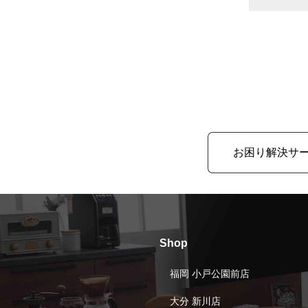
お困り解決サ
Shop
福岡 小戸公園前店
大分 新川店