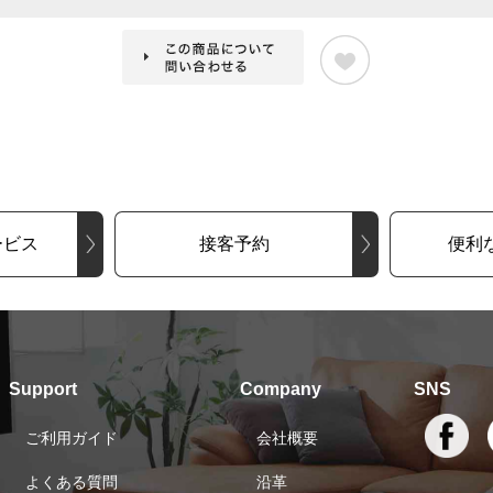
ービス
接客予約
便利
Support
Company
SNS
ご利用ガイド
会社概要
よくある質問
沿革