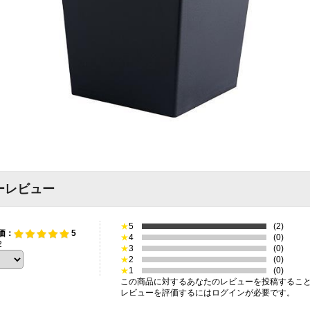
ーレビュー
★
5
(2)
価：
5
★
4
(0)
2
★
3
(0)
★
2
(0)
★
1
(0)
この商品に対するあなたのレビューを投稿するこ
レビューを評価するには
ログイン
が必要です。