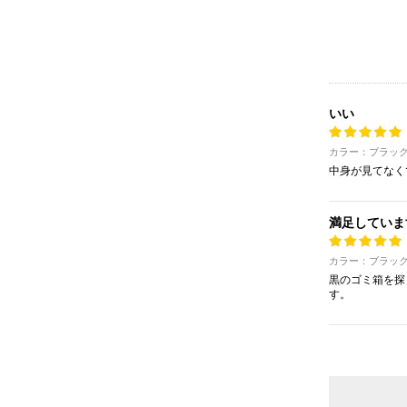
いい
カラー：ブラック 
中身が見てなく
満足していま
カラー：ブラック 
黒のゴミ箱を探
す。