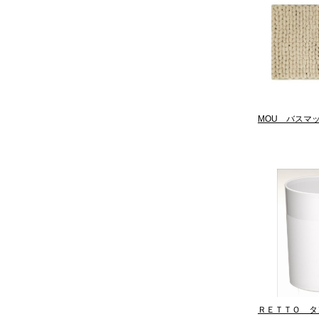
MOU バスマッ
ＲＥＴＴＯ タ