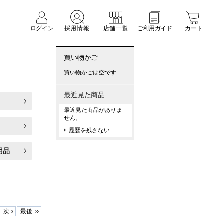
ログイン
採用情報
店舗一覧
ご利用ガイド
カート
買い物かご
買い物かごは空です...
最近見た商品
最近見た商品がありま
せん。
履歴を残さない
用品
次
最後