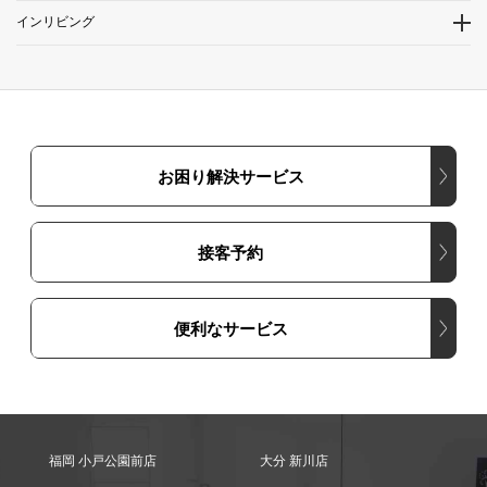
インリビング
お困り解決サービス
接客予約
便利なサービス
福岡 小戸公園前店
大分 新川店