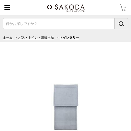
何かお探しですか？
ホーム
>
バス・トイレ・清掃用品
>
トイレタリー