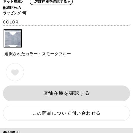
ネット在庫:-
配達区分:A
ラッピング :可
選択されたカラー：スモークブルー
商品説明