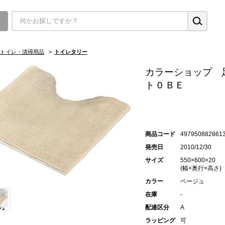
▼
トイレ・清掃用品
>
トイレタリー
カラーショップ 
ト 0 ＢＥ
商品コード
497950882861
発売日
2010/12/30
サイズ
550×600×20
(幅×奥行×高さ)
カラー
ベージュ
在庫
-
配達区分
A
ラッピング
可