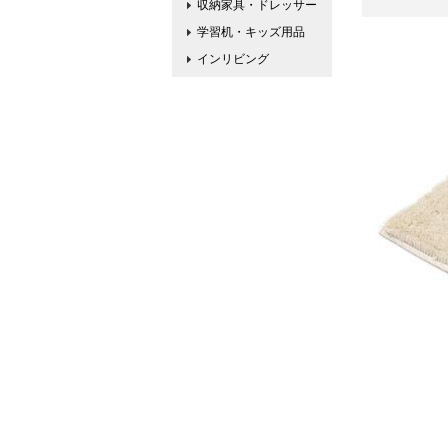
収納家具・ドレッサー
学習机・キッズ用品
インリビング