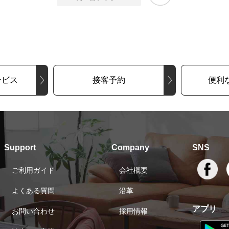
ービス
接客予約
便利
Support
Company
SNS
ご利用ガイド
会社概要
よくある質問
沿革
アプリ
お問い合わせ
採用情報