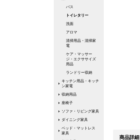
バス
トイレタリー
洗面
アロマ
清掃用品・清掃家
電
ケア・マッサー
ジ・エクササイズ
用品
ランドリー収納
キッチン用品・キッチ
ン家電
収納用品
座椅子
ソファ・リビング家具
ダイニング家具
ベッド・マットレス
家具
商品詳細