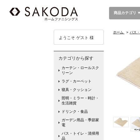
商品カテゴリ 
ホーム
>
バス・
ようこそ ゲスト 様
カテゴリから探す
カーテン・ロールスク
リーン
ラグ・カーペット
寝具・クッション
照明・ミラー・時計・
生活雑貨
ドリンク・食品
ガーデン用品・季節家
電
バス・トイレ・清掃用
品