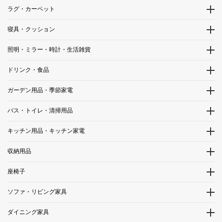
ラグ・カーペット
寝具・クッション
照明・ミラー・時計・生活雑貨
ドリンク・食品
ガーデン用品・季節家電
バス・トイレ・清掃用品
キッチン用品・キッチン家電
収納用品
座椅子
ソファ・リビング家具
ダイニング家具