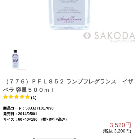
（７７６）ＰＦＬ８５２ ランプフレグランス イザ
ベラ 容量５００ｍｌ
(1)
商品コード：5033271017090
発売日：2014/05/01
サイズ：60×40×180 (幅×奥行×高さ)
3,520円
(税抜 3,200円)