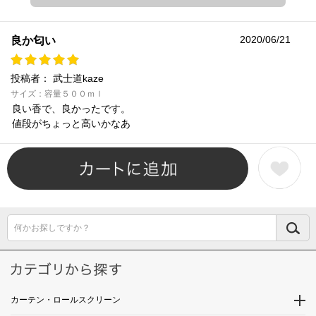
2020/06/21
良か匂い
投稿者：
武士道kaze
サイズ：容量５００ｍｌ
良い香で、良かったです。
値段がちょっと高いかなあ
何かお探しですか？
カーテン・ロールスクリーン