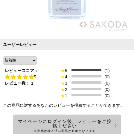
ユーザーレビュー
レビュースコア：
★
5
(1)
5
★
4
(0)
レビュー数：
1
★
3
(0)
★
2
(0)
★
1
(0)
この商品に対するあなたのレビューを投稿することができます。
マイページにログイン後、レビューをご投
稿ください
※投稿は購入済み商品が対象となります