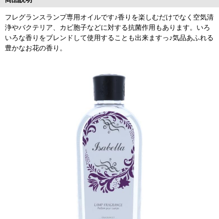
フレグランスランプ専用オイルです♪香りを楽しむだけでなく空気清
浄やバクテリア、カビ胞子などに対する抗菌作用もあります。いろ
いろな香りをブレンドして使用することも出来ますっ♪気品あふれる
豊かなお花の香り。