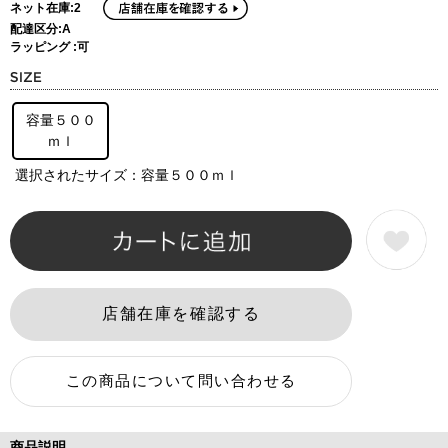
ネット在庫:2
配達区分:A
ラッピング :可
容量５００
ｍｌ
選択されたサイズ：容量５００ｍｌ
商品説明