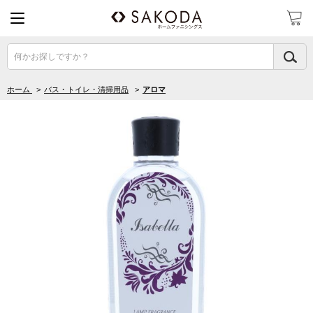
何かお探しですか？
ホーム
>
バス・トイレ・清掃用品
>
アロマ