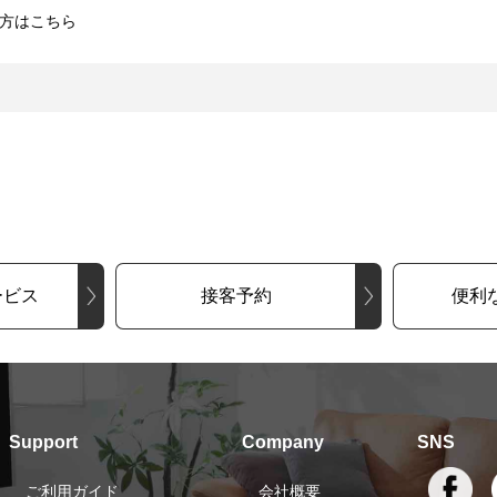
方はこちら
ービス
接客予約
便利
Support
Company
SNS
ご利用ガイド
会社概要