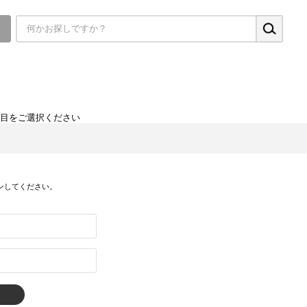
▼
項目をご選択ください
ンしてください。