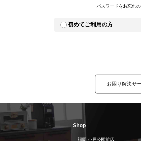
パスワードをお忘れの
初めてご利用の方
お困り解決サ
Shop
福岡 小戸公園前店