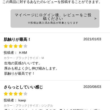
この商品に対するあなたのレビューを投稿することができます。
マイページにログイン後、レビューをご投
稿ください
※投稿は購入済み商品が対象となります
2021/01/03
肌触りが最高！
投稿者：
ＨAM
カラー：ブラック | サイズ：Ｍ
生地の質感がいいです。
厚みも程よく少し伸び縮みします。
肌触りが最高です！
2020/08/03
さらっとしていい感じ
投稿者：
kaep
カラー：ブラック | サイズ：シングル