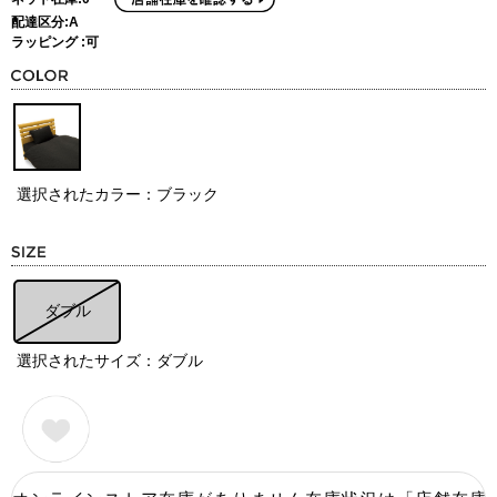
配達区分:A
ラッピング :可
選択されたカラー：ブラック
ダブル
選択されたサイズ：ダブル