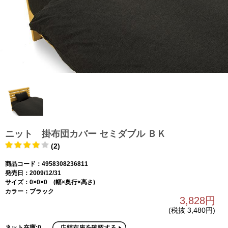
ニット 掛布団カバー セミダブル ＢＫ
(2)
商品コード：4958308236811
発売日：2009/12/31
サイズ：0×0×0 (幅×奥行×高さ)
カラー：ブラック
3,828円
(税抜 3,480円)
ネット在庫:0