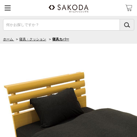
何かお探しですか？
ホーム
>
寝具・クッション
>
寝具カバー