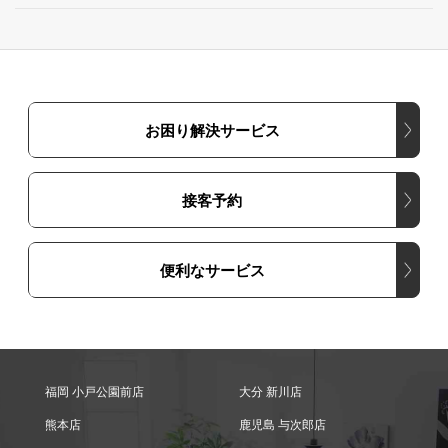
お困り解決サービス
接客予約
便利なサービス
福岡 小戸公園前店
大分 新川店
熊本店
鹿児島 与次郎店