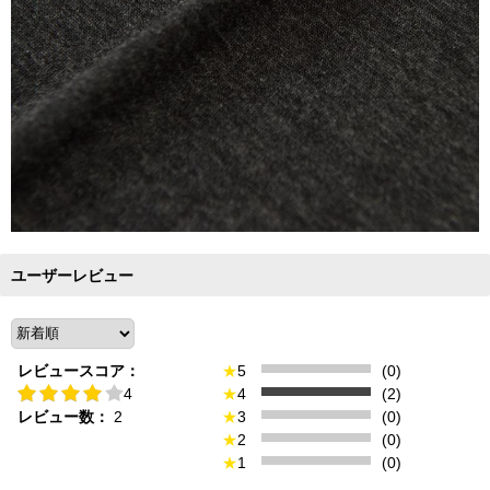
ユーザーレビュー
レビュースコア：
★
5
(0)
4
★
4
(2)
レビュー数：
2
★
3
(0)
★
2
(0)
★
1
(0)