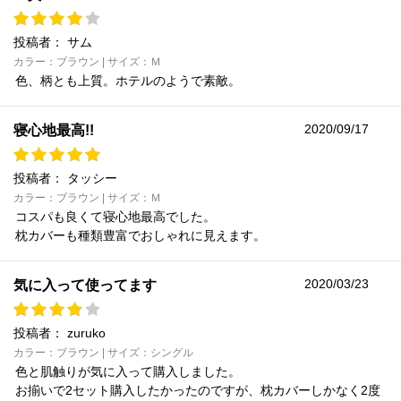
投稿者：
サム
カラー：ブラウン | サイズ：Ｍ
色、柄とも上質。ホテルのようで素敵。
2020/09/17
寝心地最高!!
投稿者：
タッシー
カラー：ブラウン | サイズ：Ｍ
コスパも良くて寝心地最高でした。
枕カバーも種類豊富でおしゃれに見えます。
2020/03/23
気に入って使ってます
投稿者：
zuruko
カラー：ブラウン | サイズ：シングル
色と肌触りが気に入って購入しました。
お揃いで2セット購入したかったのですが、枕カバーしかなく2度