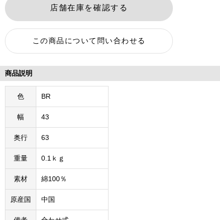
商品説明
色
BR
幅
43
奥行
63
重量
0.1ｋｇ
素材
綿100％
原産国
中国
備考
合わせ式