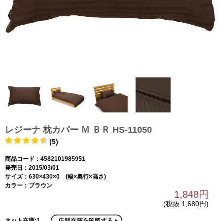
レジーナ 枕カバー Ｍ ＢＲ HS-11050
(5)
商品コード：4582101985951
発売日：2015/03/01
サイズ：630×430×0 (幅×奥行×高さ)
カラー：ブラウン
1,848円
(税抜 1,680円)
ネット在庫:1