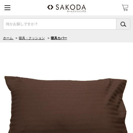
何かお探しですか？
ホーム
>
寝具・クッション
>
寝具カバー