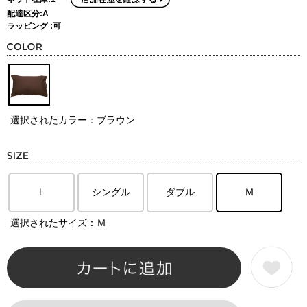
配達区分:A
ラッピング :可
選択されたカラー：ブラウン
Ｌ
シングル
ダブル
Ｍ
選択されたサイズ：Ｍ