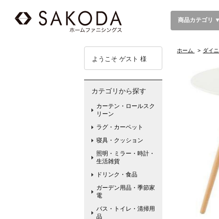
商品カテゴリ 
ホーム
>
ダイニ
ようこそ ゲスト 様
カテゴリから探す
カーテン・ロールスク
リーン
ラグ・カーペット
寝具・クッション
照明・ミラー・時計・
生活雑貨
ドリンク・食品
ガーデン用品・季節家
電
バス・トイレ・清掃用
品