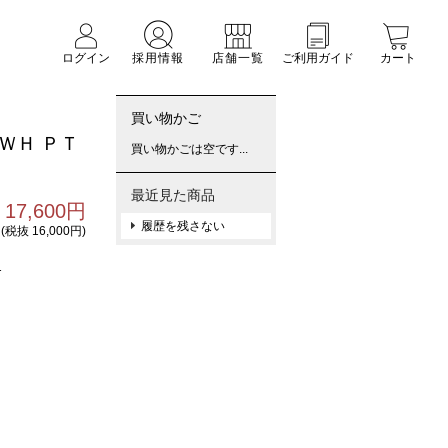
ログイン
採用情報
店舗一覧
ご利用ガイド
カート
買い物かご
ＷＨ ＰＴ
買い物かごは空です...
最近見た商品
17,600円
履歴を残さない
(税抜 16,000円)
1