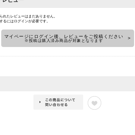
ーレビュー
られたレビューはまだありません。
するには
ログイン
が必要です。
マイページにログイン後、レビューをご投稿ください
※投稿は購入済み商品が対象となります