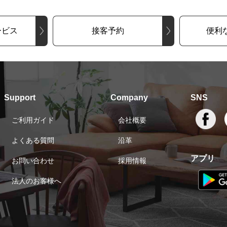
ービス
接客予約
便利
Support
Company
SNS
ご利用ガイド
会社概要
よくある質問
沿革
アプリ
お問い合わせ
採用情報
法人のお客様へ