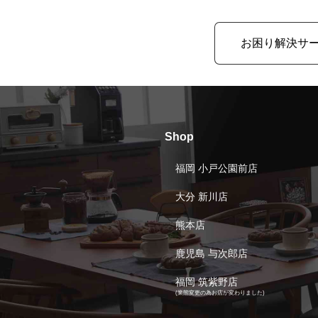
お困り解決サ
Shop
福岡 小戸公園前店
大分 新川店
熊本店
鹿児島 与次郎店
福岡 筑紫野店
(業態変更の為お店が変わりました)