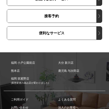
接客予約
便利なサービス
福岡 小戸公園前店
大分 新川店
熊本店
鹿児島 与次郎店
福岡 筑紫野店
(業態変更の為お店が変わりました)
ご利用ガイド
よくある質問
お問い合わせ
法人のお客様へ