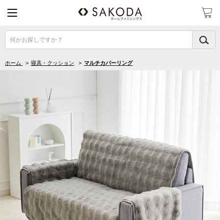
何かお探しですか？
ホーム
>
寝具・クッション
>
マルチカバーリング