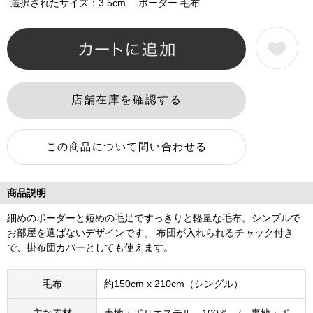
選択されたサイズ：3.5cm ボーダー 毛布
商品説明
細めのボーダーと短めの毛足ですっきりと軽量な毛布。シンプルで
お部屋を選ばないデザインです。 布団が入れられるチャック付き
で、掛布団カバーとしても使えます。
毛布
約150cm x 210cm（シングル）
主な素材
表地：ポリエステル 100％ / 裏地：ポ