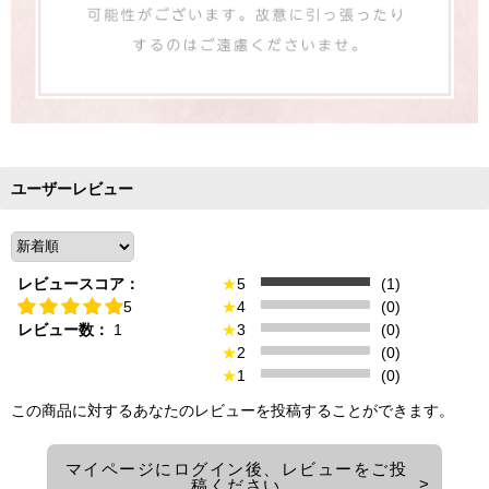
ユーザーレビュー
レビュースコア：
★
5
(1)
5
★
4
(0)
レビュー数：
1
★
3
(0)
★
2
(0)
★
1
(0)
この商品に対するあなたのレビューを投稿することができます。
マイページにログイン後、レビューをご投
稿ください