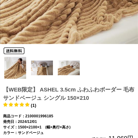
【WEB限定】 ASHEL 3.5cm ふわふわボーダー 毛布
サンドベージュ シングル 150×210
(1)
商品コード：2100001996185
発売日：2024/12/01
サイズ：1500×2100×1 (幅×奥行×高さ)
カラー：サンドベージュ