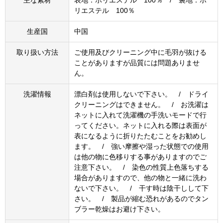
リエステル 100％
生産国
中国
取り扱い方法
ご使用及びクリーニング中に毛羽が抜ける
ことがありますが品質には問題ありませ
ん。
洗濯情報
漂白剤は使用しないで下さい。 / ドライ
クリーニングはできません。 / お洗濯は
ネットに入れて洗濯機の手洗いモードで行
ってください。ネットに入れる際は表面が
表になるように折りたたむことをお勧めし
ます。 / 強い摩擦や湿った状態での使用
は他の物に色移りする事がありますのでご
注意下さい。 / 染色の性質上色落ちする
場合がありますので、他の物と一緒に洗わ
ないで下さい。 / 干す時は陰干しして下
さい。 / 製品が縮む恐れがあるのでタン
ブラー乾燥はお避け下さい。