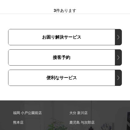
3
件あります
お困り解決サービス
接客予約
便利なサービス
福岡 小戸公園前店
大分 新川店
熊本店
鹿児島 与次郎店