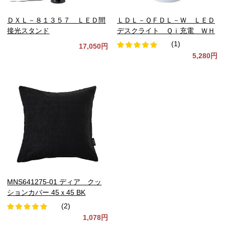
ＤＸＬ－８１３５７ ＬＥＤ間
ＬＤＬ－ＱＦＤＬ－Ｗ ＬＥＤ
接光スタンド
デスクライト Ｑｉ充電 ＷＨ
(1)
17,050円
5,280円
MNS641275-01 ディア クッ
ションカバー 45ｘ45 BK
(2)
1,078円