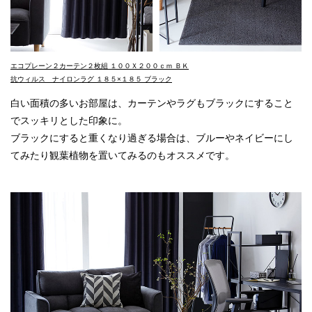
エコプレーン２カーテン２枚組 １００Ｘ２００ｃｍ ＢＫ
抗ウィルス ナイロンラグ １８５×１８５ ブラック
白い面積の多いお部屋は、カーテンやラグもブラックにすること
でスッキリとした印象に。
ブラックにすると重くなり過ぎる場合は、ブルーやネイビーにし
てみたり観葉植物を置いてみるのもオススメです。