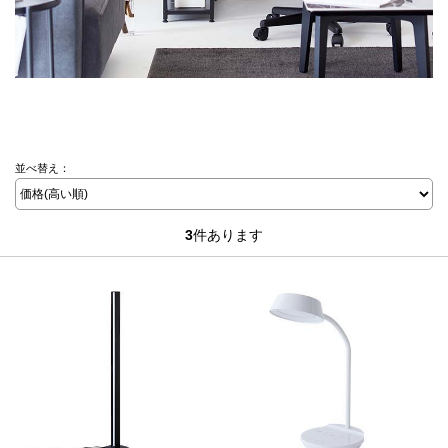
並べ替え：
3
件あります