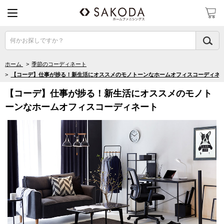
何かお探しですか？
ホーム
>
季節のコーディネート
>
【コーデ】仕事が捗る！新生活にオススメのモノトーンなホームオフィスコーディネ
【コーデ】仕事が捗る！新生活にオススメのモノト
ーンなホームオフィスコーディネート