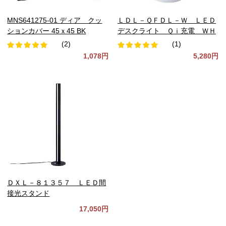
MNS641275-01 ディア クッ
ＬＤＬ－ＱＦＤＬ－Ｗ ＬＥＤ
ションカバー 45ｘ45 BK
デスクライト Ｑｉ充電 ＷＨ
(2)
(1)
1,078円
5,280円
ＤＸＬ－８１３５７ ＬＥＤ間
接光スタンド
17,050円