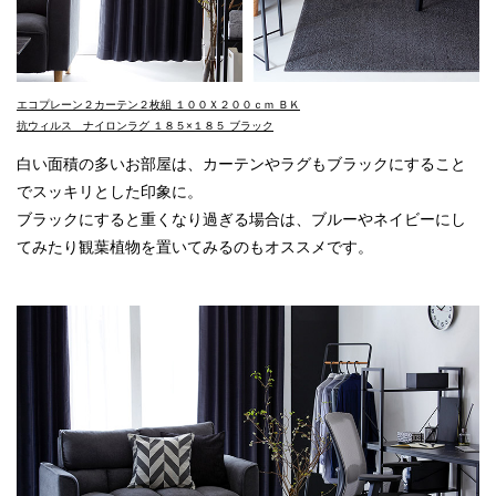
エコプレーン２カーテン２枚組 １００Ｘ２００ｃｍ ＢＫ
抗ウィルス ナイロンラグ １８５×１８５ ブラック
白い面積の多いお部屋は、カーテンやラグもブラックにすること
でスッキリとした印象に。
ブラックにすると重くなり過ぎる場合は、ブルーやネイビーにし
てみたり観葉植物を置いてみるのもオススメです。