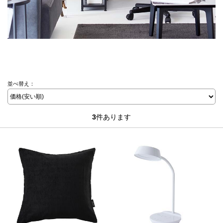
並べ替え：
3
件あります