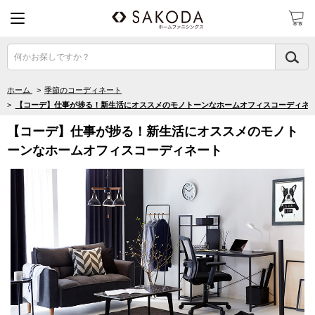
何かお探しですか？
ホーム
>
季節のコーディネート
>
【コーデ】仕事が捗る！新生活にオススメのモノトーンなホームオフィスコーディネ
【コーデ】仕事が捗る！新生活にオススメのモノト
ーンなホームオフィスコーディネート