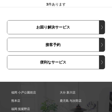
3
件あります
お困り解決サービス
接客予約
便利なサービス
福岡 小戸公園前店
大分 新川店
熊本店
鹿児島 与次郎店
福岡 筑紫野店