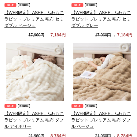
【WEB限定】 ASHEL ふわもこ
【WEB限定】 ASHEL ふわもこ
ラビット プレミアム 毛布 セミ
ラビット プレミアム 毛布 セミ
ダブル ベージュ
ダブル グレー
7,184円
7,184円
17,960円
→
17,960円
→
【WEB限定】 ASHEL ふわもこ
【WEB限定】 ASHEL ふわもこ
ラビット プレミアム 毛布 ダブ
ラビット プレミアム 毛布 ダブ
ル アイボリー
ル ベージュ
8,784円
8,784円
21,960円
→
21,960円
→