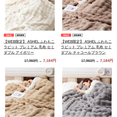
【WEB限定】 ASHEL ふわもこ
【WEB限定】 ASHEL ふわもこ
ラビット プレミアム 毛布 セミ
ラビット プレミアム 毛布 セミ
ダブル アイボリー
ダブル チャコールブラウン
7,184円
7,184円
17,960円
→
17,960円
→