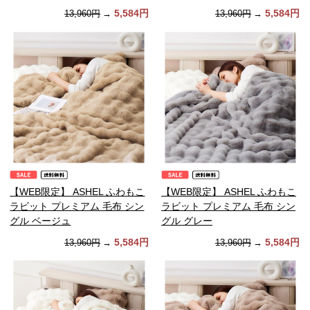
5,584円
5,584円
13,960円
→
13,960円
→
【WEB限定】 ASHEL ふわもこ
【WEB限定】 ASHEL ふわもこ
ラビット プレミアム 毛布 シン
ラビット プレミアム 毛布 シン
グル ベージュ
グル グレー
5,584円
5,584円
13,960円
→
13,960円
→