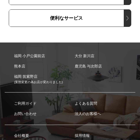
便利なサービス
福岡 小戸公園前店
大分 新川店
熊本店
鹿児島 与次郎店
福岡 筑紫野店
(業態変更の為お店が変わりました)
ご利用ガイド
よくある質問
お問い合わせ
法人のお客様へ
会社概要
採用情報