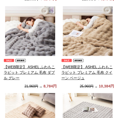
【WEB限定】 ASHEL ふわもこ
【WEB限定】 ASHEL ふわもこ
ラビット プレミアム 毛布 ダブ
ラビット プレミアム 毛布 クイ
ル グレー
ーン ベージュ
8,784円
10,384円
21,960円
→
25,960円
→