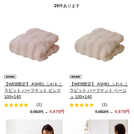
20
件あります
【WEB限定】 ASHEL ふわもこ
【WEB限定】 ASHEL ふわもこ
ラビット ハーフケット ピンク
ラビット ハーフケット ベージ
100×140
ュ 100×140
(1)
(1)
4,979円
4,979円
9,960円
→
9,960円
→