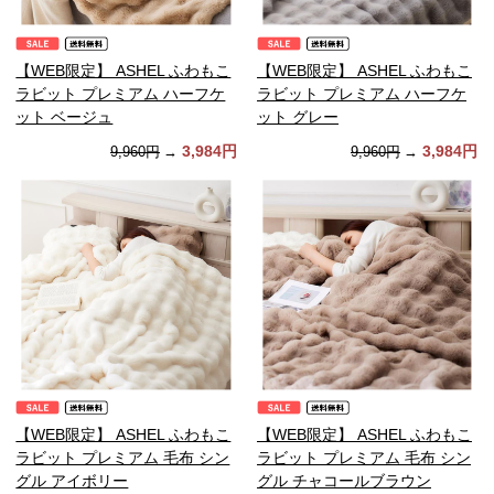
【WEB限定】 ASHEL ふわもこ
【WEB限定】 ASHEL ふわもこ
ラビット プレミアム ハーフケ
ラビット プレミアム ハーフケ
ット ベージュ
ット グレー
3,984円
3,984円
9,960円
→
9,960円
→
【WEB限定】 ASHEL ふわもこ
【WEB限定】 ASHEL ふわもこ
ラビット プレミアム 毛布 シン
ラビット プレミアム 毛布 シン
グル アイボリー
グル チャコールブラウン