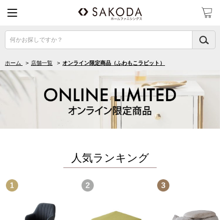
何かお探しですか？
ホーム
>
店舗一覧
>
オンライン限定商品（ふわもこラビット）
人気ランキング