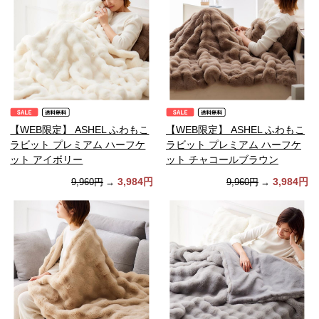
【WEB限定】 ASHEL ふわもこ
【WEB限定】 ASHEL ふわもこ
ラビット プレミアム ハーフケ
ラビット プレミアム ハーフケ
ット アイボリー
ット チャコールブラウン
3,984円
3,984円
9,960円
→
9,960円
→