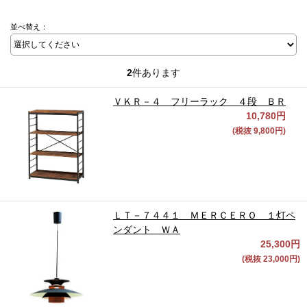
並べ替え：
2
件あります
ＶＫＲ－４ フリーラック ４段 ＢＲ
10,780円
(税抜 9,800円)
ＬＴ－７４４１ ＭＥＲＣＥＲＯ １灯ペ
ンダント ＷＡ
25,300円
(税抜 23,000円)