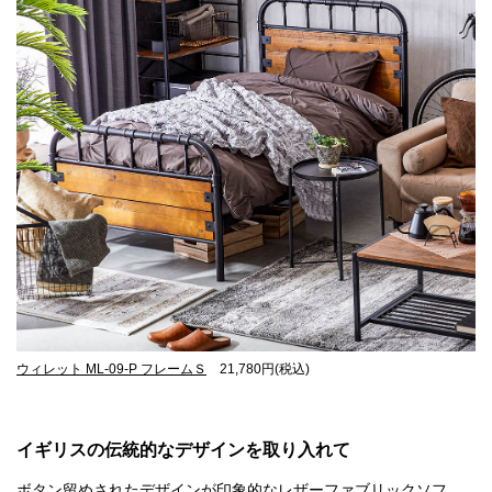
ウィレット ML-09-P フレームＳ
21,780円(税込)
イギリスの伝統的なデザインを取り入れて
ボタン留めされたデザインが印象的なレザーファブリックソフ