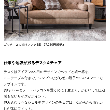
ゴッチ ２人掛けソファ BE
27,280円(税込)
仕事や勉強が捗るデスク&チェア
デスクはアイアン×木目のデザインでベッドと統一感を。
ミニテーブル付きで、シンプルながら使い勝手のいいスマートな
デザインです。
奥行60cmとノートパソコンを置くのに丁度よく、かといって圧迫
感もないサイズがポイント。
包み込むようなシェル型デザインのチェアは、なめらかな背もた
れが体にフィット。