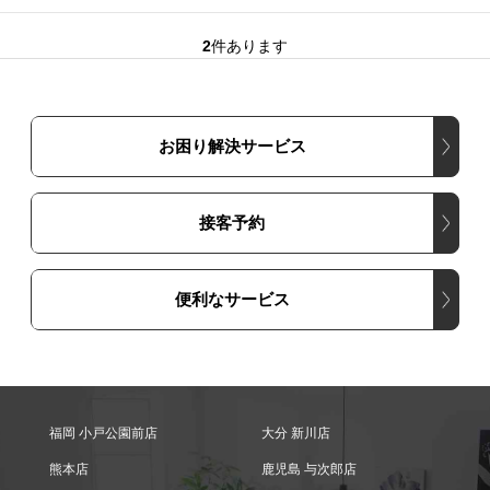
2
件あります
お困り解決サービス
接客予約
便利なサービス
福岡 小戸公園前店
大分 新川店
熊本店
鹿児島 与次郎店