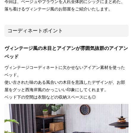
今回は、ベージュやブラウンを入れ全体的にシックにまとめた、
落ち着けるヴィンテージ風のお部屋をご紹介いたします。
コーディネートポイント
ヴィンテージ風の木目とアイアンが雰囲気抜群のアイアン
ベッド
ヴィンテージコーディネートに欠かせないアイアン素材を使った
ベッド。
使い古された味のある風合いの木目を意識したデザインが、お部
屋をグッと西海岸風のかっこいい印象にしてくれます。
ベッド下の空間は衣類などの収納スペースにも◎