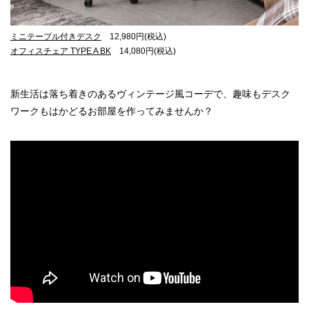
ミニテーブル付きデスク
12,980円(税込)
オフィスチェア TYPE A BK
14,080円(税込)
新生活は落ち着きのあるヴィンテージ風コーデで、趣味もデスク
ワークもはかどるお部屋を作ってみませんか？