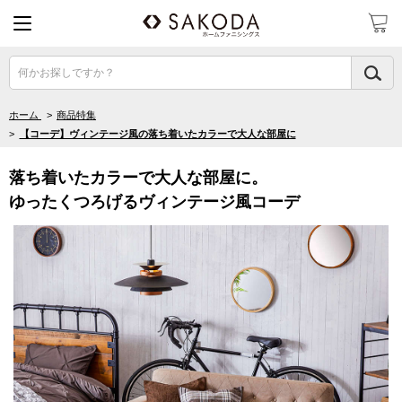
何かお探しですか？
ホーム
>
商品特集
>
【コーデ】ヴィンテージ風の落ち着いたカラーで大人な部屋に
落ち着いたカラーで大人な部屋に。
ゆったくつろげるヴィンテージ風コーデ