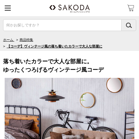
何かお探しですか？
ホーム
>
商品特集
>
【コーデ】ヴィンテージ風の落ち着いたカラーで大人な部屋に
落ち着いたカラーで大人な部屋に。
ゆったくつろげるヴィンテージ風コーデ