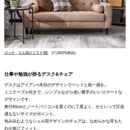
ゴッチ ２人掛けソファ BE
27,280円(税込)
仕事や勉強が捗るデスク&チェア
デスクはアイアン×木目のデザインでベッドと統一感を。
ミニテーブル付きで、シンプルながら使い勝手のいいスマートな
デザインです。
奥行60cmとノートパソコンを置くのに丁度よく、かといって圧迫
感もないサイズがポイント。
包み込むようなシェル型デザインのチェアは、なめらかな背もた
れが体にフィット。