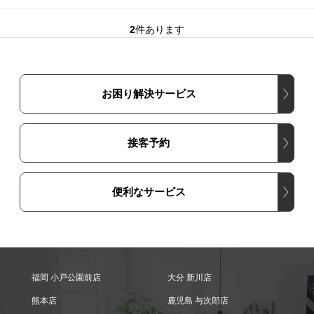
2
件あります
お困り解決サービス
接客予約
便利なサービス
福岡 小戸公園前店
大分 新川店
熊本店
鹿児島 与次郎店