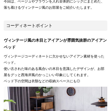
今回は、ベージュやブラウンを入れ全体的にシックにまとめた、
落ち着けるヴィンテージ風のお部屋をご紹介いたします。
コーディネートポイント
ヴィンテージ風の木目とアイアンが雰囲気抜群のアイアン
ベッド
ヴィンテージコーディネートに欠かせないアイアン素材を使った
ベッド。
使い古された味のある風合いの木目を意識したデザインが、お部
屋をグッと西海岸風のかっこいい印象にしてくれます。
ベッド下の空間は衣類などの収納スペースにも◎