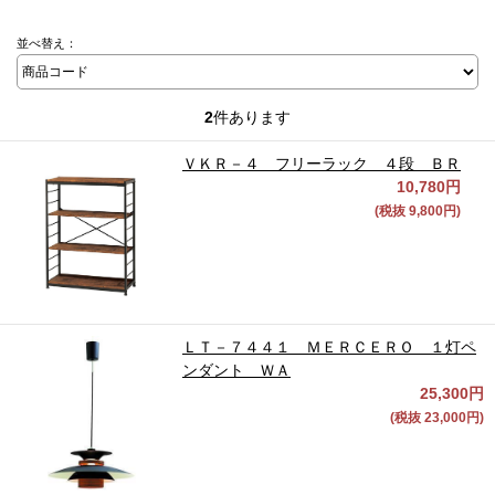
並べ替え：
2
件あります
ＶＫＲ－４ フリーラック ４段 ＢＲ
10,780円
(税抜 9,800円)
ＬＴ－７４４１ ＭＥＲＣＥＲＯ １灯ペ
ンダント ＷＡ
25,300円
(税抜 23,000円)