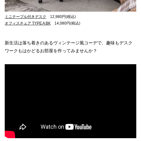
ミニテーブル付きデスク
12,980円(税込)
オフィスチェア TYPE A BK
14,080円(税込)
新生活は落ち着きのあるヴィンテージ風コーデで、趣味もデスク
ワークもはかどるお部屋を作ってみませんか？