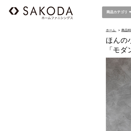
商品カテゴリ 
ホーム
>
商品特
ほんの
「モダ