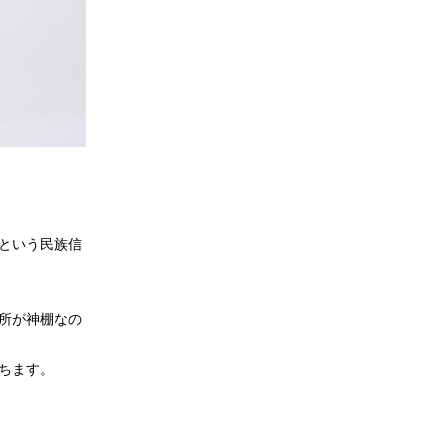
という民族信
所が神棚なの
ちます。