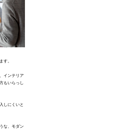
ます。
、インテリア
方もいらっし
入しにくいと
うな、モダン