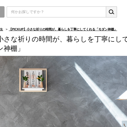
▼
集
>
【PICKUP】小さな祈りの時間が、暮らしを丁寧にしてくれる「モダン神棚」
小さな祈りの時間が、暮らしを丁寧にし
ン神棚」