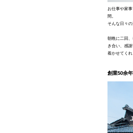
お仕事や家事
間。
そんな日々の
朝晩に二回、
き合い、感謝
着かせてくれ
創業50余