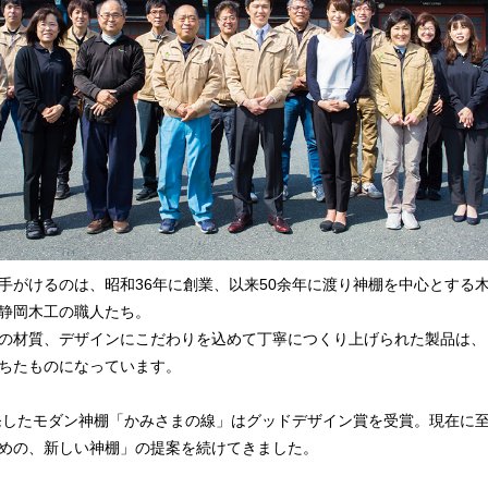
手がけるのは、昭和36年に創業、以来50余年に渡り神棚を中心とする
静岡木工の職人たち。
の材質、デザインにこだわりを込めて丁寧につくり上げられた製品は、
ちたものになっています。
開発したモダン神棚「かみさまの線」はグッドデザイン賞を受賞。現在に
めの、新しい神棚」の提案を続けてきました。