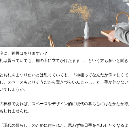
宅に、神棚はありますか？
札は貰っていても、棚の上に立てかけたまま…、という方も多いと聞き
とお札をまつりたいとは思っていても、「神棚ってなんだか仰々しくて
し、スペースもとりそうだから置きづらいんじゃ…」と、手が伸びない
いでしょうか。
の神棚であれば、スペースやデザイン的に現代の暮らしにはなかなか導
もしれませんね。
「現代の暮らし」のために作られた、思わず毎日手を合わせたくなるよ