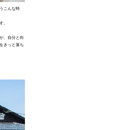
うこんな時
す。
が、自分と向
をきっと落ち