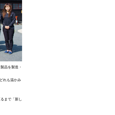
木製品を製造・
どれも温かみ
至るまで「新し