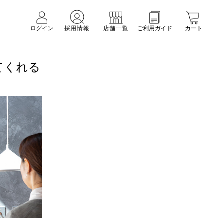
ログイン
採用情報
店舗一覧
ご利用ガイド
カート
てくれる