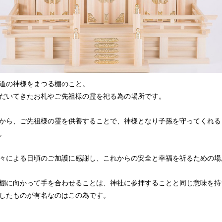
道の神様をまつる棚のこと。
だいてきたお札やご先祖様の霊を祀る為の場所です。
から、ご先祖様の霊を供養することで、神様となり子孫を守ってくれる
。
々による日頃のご加護に感謝し、これからの安全と幸福を祈るための場
棚に向かって手を合わせることは、神社に参拝することと同じ意味を持
したものが有名なのはこの為です。