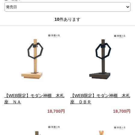
10
件あります
【WEB限定】モダン神棚 木札
【WEB限定】モダン神棚 木札
座 ＮＡ
座 ＤＢＲ
18,700円
18,700円