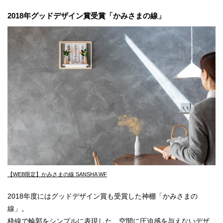
2018年グッドデザイン賞受賞「かみさまの線」
【WEB限定】かみさまの線 SANSHA WF
2018年度にはグッドデザイン賞も受賞した神棚「かみさまの
線」。
枠線で輪郭をシンプルに表現した、空間に圧迫感を与えないデザ