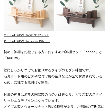
左：【WEB限定】Kaede No.12セット
右：【WEB限定】Kurumi No.13セット
初めて神棚をお祀りする方におすすめの神棚セット「Kaede」と
「Kurumi」。
壁にしっかりつけてお祀りするタイプのモダン神棚です。
石膏ボード用のビスや取付け用の金具などが全て付属されている
ため、女性でも取付けが簡単。
付属の神具は通常の陶器製のものとは異なり、ガラス製のスタイ
リッシュなデザインになっています。
メイプル製とウォールナット製の2種類があり、お部屋の雰囲気に