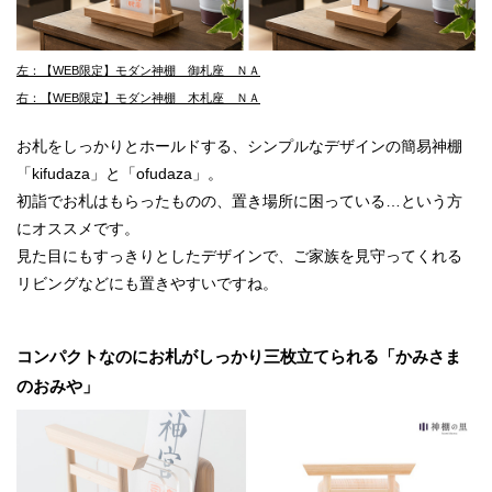
左：【WEB限定】モダン神棚 御札座 ＮＡ
右：【WEB限定】モダン神棚 木札座 ＮＡ
お札をしっかりとホールドする、シンプルなデザインの簡易神棚
「kifudaza」と「ofudaza」。
初詣でお札はもらったものの、置き場所に困っている…という方
にオススメです。
見た目にもすっきりとしたデザインで、ご家族を見守ってくれる
リビングなどにも置きやすいですね。
コンパクトなのにお札がしっかり三枚立てられる「かみさま
のおみや」