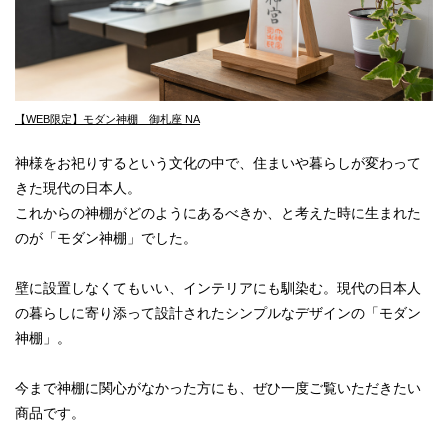
【WEB限定】モダン神棚 御札座 NA
神様をお祀りするという文化の中で、住まいや暮らしが変わって
きた現代の日本人。
これからの神棚がどのようにあるべきか、と考えた時に生まれた
のが「モダン神棚」でした。
壁に設置しなくてもいい、インテリアにも馴染む。現代の日本人
の暮らしに寄り添って設計されたシンプルなデザインの「モダン
神棚」。
今まで神棚に関心がなかった方にも、ぜひ一度ご覧いただきたい
商品です。