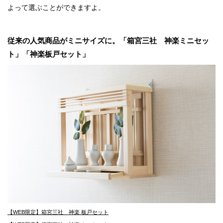
よって選ぶことができますよ。
従来の人気商品がミニサイズに。「箱宮三社 神楽ミニセッ
ト」「神楽板戸セット」
【WEB限定】箱宮三社 神楽 板戸セット