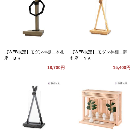
【WEB限定】モダン神棚 木札
【WEB限定】 モダン神棚 御
座 ＢＲ
札座 ＮＡ
18,700円
15,400円