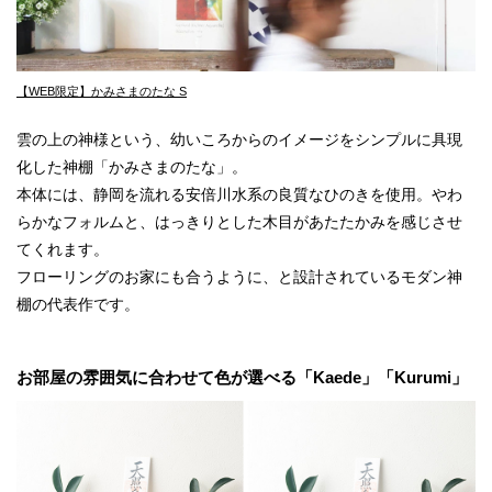
【WEB限定】かみさまのたな S
雲の上の神様という、幼いころからのイメージをシンプルに具現
化した神棚「かみさまのたな」。
本体には、静岡を流れる安倍川水系の良質なひのきを使用。やわ
らかなフォルムと、はっきりとした木目があたたかみを感じさせ
てくれます。
フローリングのお家にも合うように、と設計されているモダン神
棚の代表作です。
お部屋の雰囲気に合わせて色が選べる「Kaede」「Kurumi」