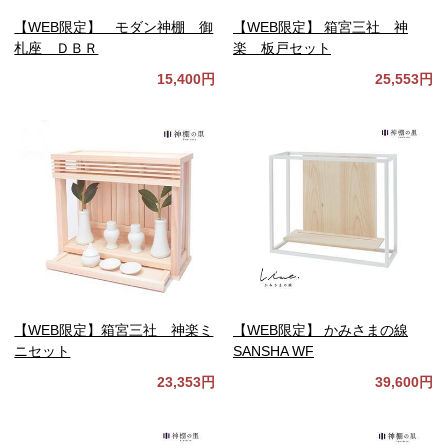
【WEB限定】 モダン神棚 御
【WEB限定】 箱宮三社 神
札座 ＤＢＲ
楽 板戸セット
15,400円
25,553円
【WEB限定】箱宮三社 神楽ミ
【WEB限定】 かみさまの線
ニセット
SANSHA WF
23,353円
39,600円