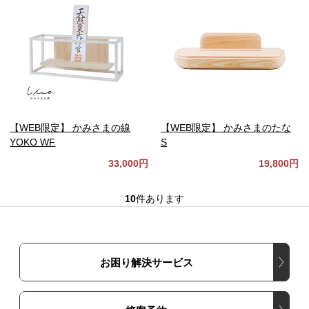
【WEB限定】 かみさまの線
【WEB限定】 かみさまのたな
YOKO WF
S
33,000円
19,800円
10
件あります
お困り解決サービス