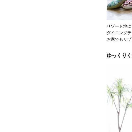
リゾート地に
ダイニングテ
お家でもリゾ
ゆっくりく