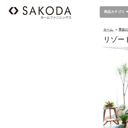
商品カテゴリ 
ホーム
>
季節の
リゾー