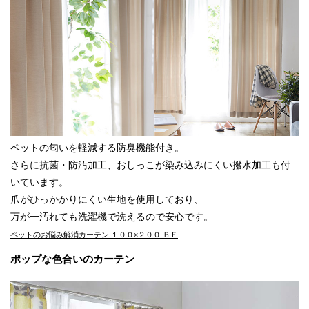
ペットの匂いを軽減する防臭機能付き。
さらに抗菌・防汚加工、おしっこが染み込みにくい撥水加工も付
いています。
爪がひっかかりにくい生地を使用しており、
万が一汚れても洗濯機で洗えるので安心です。
ペットのお悩み解消カーテン １００×２００ ＢＥ
ポップな色合いのカーテン