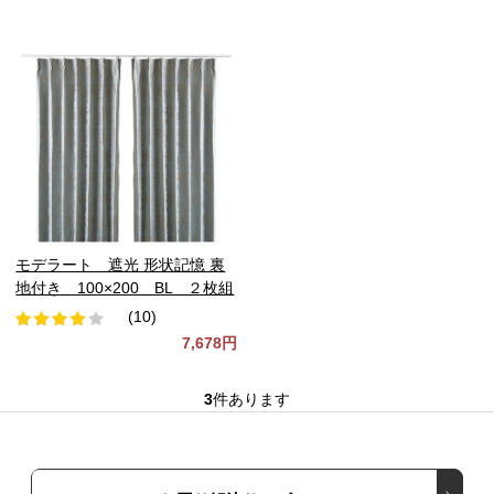
モデラート 遮光 形状記憶 裏
地付き 100×200 BL ２枚組
(10)
7,678円
3
件あります