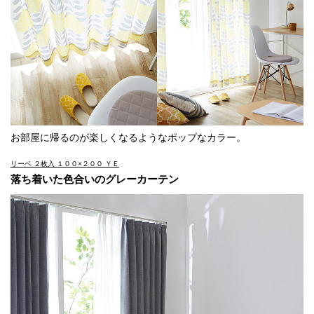
お部屋に帰るのが楽しくなるようなポップなカラー。
リーベ ２枚入 １００×２００ ＹＥ
落ち着いた色合いのグレーカーテン