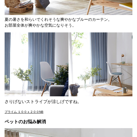
夏の暑さを和らいでくれそうな爽やかなブルーのカーテン。
お部屋全体が爽やかな空気になりそう。
さりげないストライプが涼しげですね。
プライム １００ｘ２００NB
ペットのお悩み解消