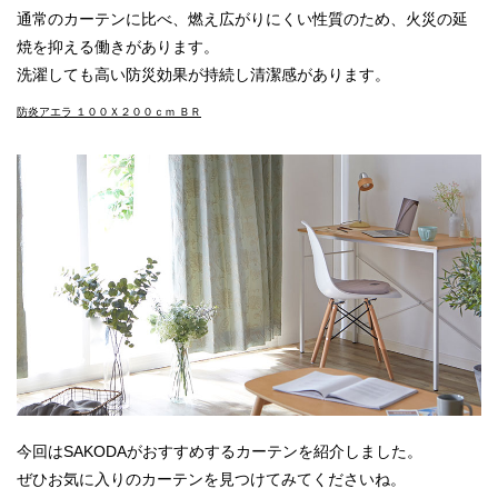
通常のカーテンに比べ、燃え広がりにくい性質のため、火災の延
焼を抑える働きがあります。
洗濯しても高い防災効果が持続し清潔感があります。
防炎アエラ １００Ｘ２００ｃｍ ＢＲ
今回はSAKODAがおすすめするカーテンを紹介しました。
ぜひお気に入りのカーテンを見つけてみてくださいね。