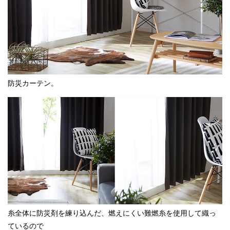
防災カーテン。
糸全体に防災剤を練り込んだ、燃えにくい難燃糸を使用して織っ
ているので