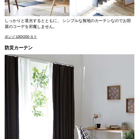
しっかりと遮光するとともに、 シンプルな無地のカーテンなのでお部
屋のコーデを邪魔しません。
ボンゾ 100X200 ＧＹ
防災カーテン