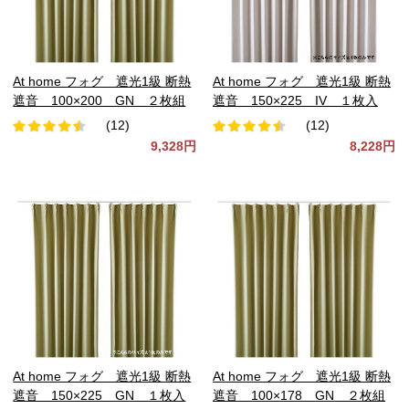
At home フォグ 遮光1級 断熱
At home フォグ 遮光1級 断熱
遮音 100×200 GN ２枚組
遮音 150×225 IV １枚入
(12)
(12)
9,328円
8,228円
At home フォグ 遮光1級 断熱
At home フォグ 遮光1級 断熱
遮音 150×225 GN １枚入
遮音 100×178 GN ２枚組