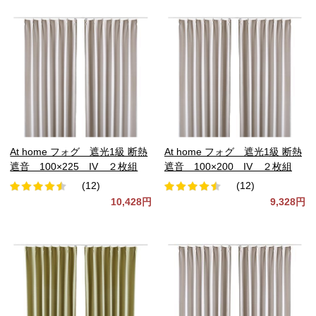
At home フォグ 遮光1級 断熱
At home フォグ 遮光1級 断熱
遮音 100×225 IV ２枚組
遮音 100×200 IV ２枚組
(12)
(12)
10,428円
9,328円