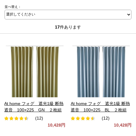
並べ替え：
17
件あります
At home フォグ 遮光1級 断熱
At home フォグ 遮光1級 断熱
遮音 100×225 GN ２枚組
遮音 100×225 BL ２枚組
(12)
(12)
10,428円
10,428円