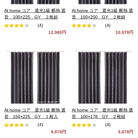
At home コア 遮光1級 断熱 遮
At home コア 遮光1級 断熱 遮
音 100×225 GY ２枚組
音 100×200 GY ２枚組
(4)
(4)
12,980円
10,978円
At home コア 遮光1級 断熱 遮
At home コア 遮光1級 断熱 遮
音 150×225 GY １枚入
音 100×178 GY ２枚組
(4)
(4)
9,878円
9,878円