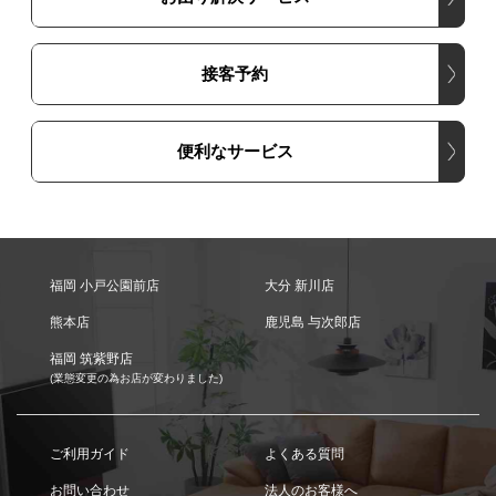
接客予約
便利なサービス
福岡 小戸公園前店
大分 新川店
熊本店
鹿児島 与次郎店
福岡 筑紫野店
(業態変更の為お店が変わりました)
ご利用ガイド
よくある質問
お問い合わせ
法人のお客様へ