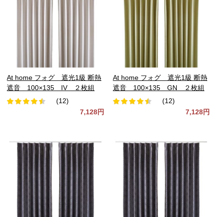
At home フォグ 遮光1級 断熱
At home フォグ 遮光1級 断熱
遮音 100×135 IV ２枚組
遮音 100×135 GN ２枚組
(12)
(12)
7,128円
7,128円