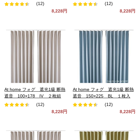
(12)
(12)
8,228円
8,228円
At home フォグ 遮光1級 断熱
At home フォグ 遮光1級 断熱
遮音 100×178 IV ２枚組
遮音 150×225 BL １枚入
(12)
(12)
8,228円
8,228円