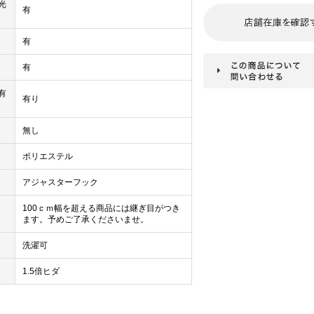
光
有
有
有
有
有り
無し
ポリエステル
アジャスターフック
100ｃｍ幅を超える商品には継ぎ目がつき
ます。予めご了承くださいませ。
洗濯可
1.5倍ヒダ