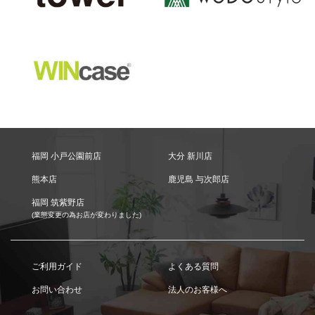
福岡 小戸公園前店
大分 新川店
熊本店
鹿児島 与次郎店
福岡 筑紫野店
(業態変更の為お店が変わりました)
ご利用ガイド
よくある質問
お問い合わせ
法人のお客様へ