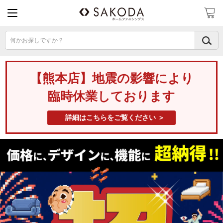
何かお探しですか？
【熊本店】地震の影響により
臨時休業しております
詳細はこちらをご覧ください ＞