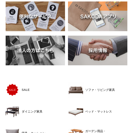
SALE
ソファ・リビング家具
ダイニング家具
ベッド・マットレス
ガーデン用品・