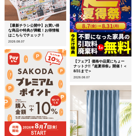
【最新チラシ公開中】お買い得
な商品や特典が満載！お得情報
はこちらでチェック！
2026.08.07
【フェア】価格や品質にちょー
ナットク!!『超夏得祭』開催！＜
8/31まで＞
2026.08.07