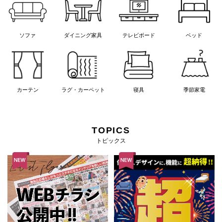
ソファ
ダイニング家具
テレビボード
ベッド
カーテン
ラグ・カーペット
寝具
季節家電
TOPICS
トピックス