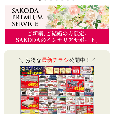
＼ お得な
最新チラシ
公開中！／