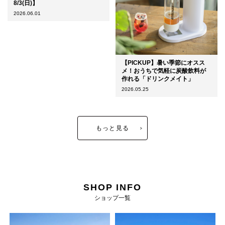
8/3(日)】
2026.06.01
【PICKUP】暑い季節にオスス
メ！おうちで気軽に炭酸飲料が
作れる「ドリンクメイト」
2026.05.25
もっと見る
SHOP INFO
ショップ一覧