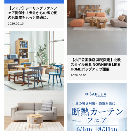
【フェア】シーリングファンフ
ェア開催中！天井からの風で夏
のお部屋をもっと快適に。
2026.06.10
【小戸公園前店 期間限定】北欧
スタイル家具 NOWHERE LIKE
HOMEポップアップ開催
2026.06.05