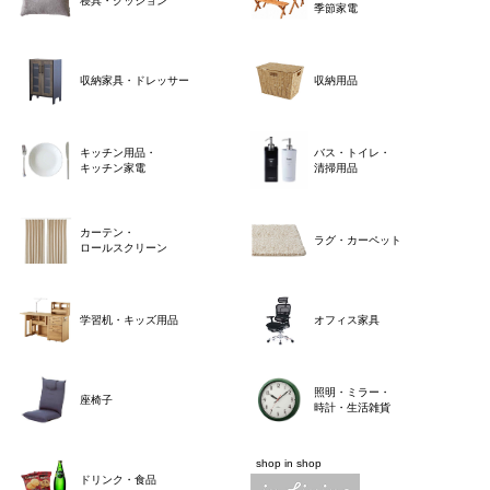
寝具・クッション
季節家電
収納家具・ドレッサー
収納用品
キッチン用品・
バス・トイレ・
キッチン家電
清掃用品
カーテン・
ラグ・カーペット
ロールスクリーン
学習机・キッズ用品
オフィス家具
照明・ミラー・
座椅子
時計・生活雑貨
shop in shop
ドリンク・食品