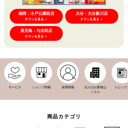
福岡：小戸公園前店
大分：大分新川店
チラシを見る ＞
チラシを見る ＞
鹿児島：与次郎店
チラシを見る ＞
ショップ情報
トピック
法人のお客様は
サービス
採用情報
こちら
商品カテゴリ