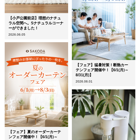
【小戸公園前店】理想のナチュ
ラル空間へ。Sナチュラルコーナ
ーができました！
2026.06.05
【フェア】猛暑対策！断熱カー
テンフェア開催中！【6/1(月)～
8/31(月)】
2026.06.01
【フェア】夏のオーダーカーテ
ンフェア開催中！【6/1(月)～