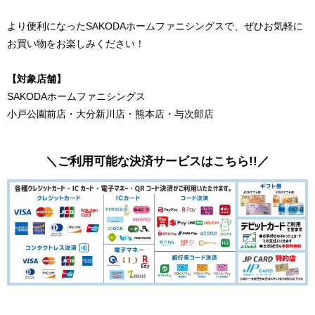
より便利になったSAKODAホームファニシングスで、ぜひお気軽に
お買い物をお楽しみください！
【対象店舗】
SAKODAホームファニシングス
小戸公園前店・大分新川店・熊本店・与次郎店
＼ご利用可能な決済サービスはこちら!!／