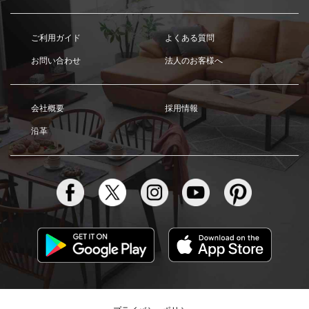
ご利用ガイド
よくある質問
お問い合わせ
法人のお客様へ
会社概要
採用情報
沿革