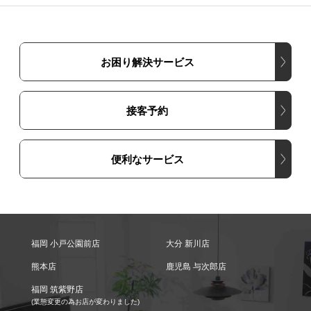
お困り解決サービス
接客予約
便利なサービス
福岡 小戸公園前店
大分 新川店
熊本店
鹿児島 与次郎店
福岡 筑紫野店
(業態変更の為お店が変わりました)