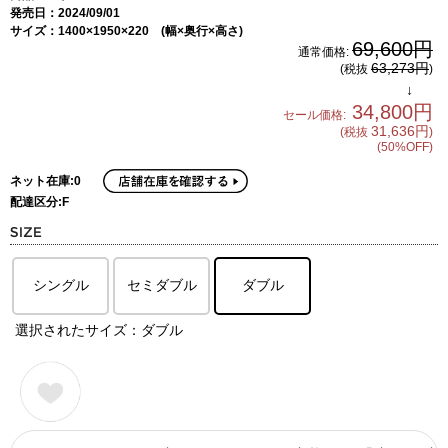
発売日：2024/09/01
サイズ：1400×1950×220 (幅×奥行×高さ)
69,600円
通常価格:
63,273円
(税抜
)
↓
34,800円
セール価格:
31,636円
(税抜
)
(50%OFF)
ネット在庫:0
配達区分:F
シングル
セミダブル
ダブル
選択されたサイズ：ダブル